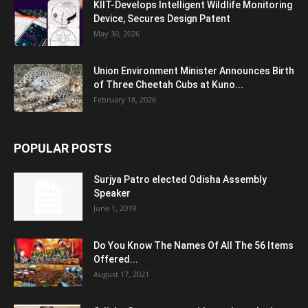
KIIT-Develops Intelligent Wildlife Monitoring
Device, Secures Design Patent
May 30, 2026
Union Environment Minister Announces Birth
of Three Cheetah Cubs at Kuno...
February 18, 2026
POPULAR POSTS
Surjya Patro elected Odisha Assembly
Speaker
June 1, 2019
Do You Know The Names Of All The 56 Items
Offered...
August 17, 2021