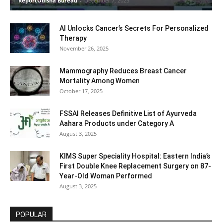
ReportOdisha Bureau
-
December 7, 2025
AI Unlocks Cancer’s Secrets For Personalized
Therapy
November 26, 2025
Mammography Reduces Breast Cancer
Mortality Among Women
October 17, 2025
FSSAI Releases Definitive List of Ayurveda
Aahara Products under Category A
August 3, 2025
KIMS Super Speciality Hospital: Eastern India’s
First Double Knee Replacement Surgery on 87-
Year-Old Woman Performed
August 3, 2025
POPULAR