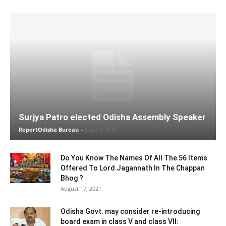
Surjya Patro elected Odisha Assembly Speaker
ReportOdisha Bureau
-
June 1, 2019
Do You Know The Names Of All The 56 Items
Offered To Lord Jagannath In The Chappan
Bhog ?
August 17, 2021
Odisha Govt. may consider re-introducing
board exam in class V and class VII: