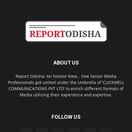
ABOUT US
Report Odisha: An honest View… Few Senior Media
Professionals got united under the Umbrella of ‘CLICKWELL
COMMUNICATIONS PVT LTD’ to enrich different formats of
Media utilizing their experience and expertise.
FOLLOW US