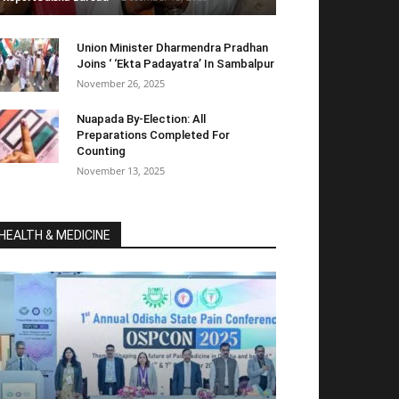
Union Minister Dharmendra Pradhan
Joins ‘ ‘Ekta Padayatra’ In Sambalpur
November 26, 2025
Nuapada By-Election: All
Preparations Completed For
Counting
November 13, 2025
HEALTH & MEDICINE