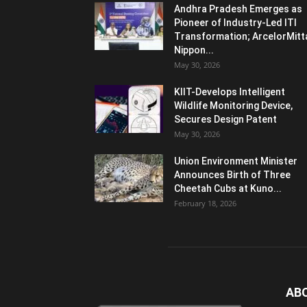
Andhra Pradesh Emerges as
Pioneer of Industry-Led ITI
Transformation; ArcelorMitt
Nippon...
May 30, 2026
KIIT-Develops Intelligent
Wildlife Monitoring Device,
Secures Design Patent
May 30, 2026
Union Environment Minister
Announces Birth of Three
Cheetah Cubs at Kuno...
February 18, 2026
AB