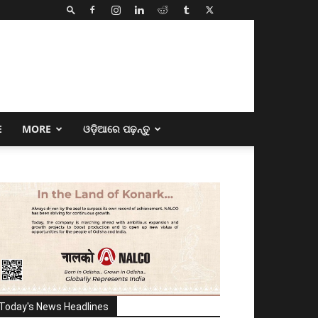
E
MORE
ଓଡ଼ିଆରେ ପଢ଼ନ୍ତୁ
Today's News Headlines