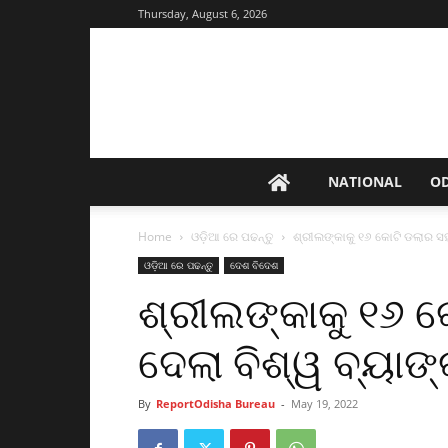
Thursday, August 6, 2026
NATIONAL
O
Home
ଓଡ଼ିଆ ରେ ପଢନ୍ତୁ
ଶ୍ରୀଲଙ୍କାକୁ ୧୬ କୋଟି ଡଲାର ସହ
ଓଡ଼ିଆ ରେ ପଢନ୍ତୁ
ଦେଶ ବିଦେଶ
ଶ୍ରୀଲଙ୍କାକୁ ୧୬ 
ଦେଲା ବିଶ୍ୱ ବ୍ୟାଙ
By
ReportOdisha Bureau
-
May 19, 2022