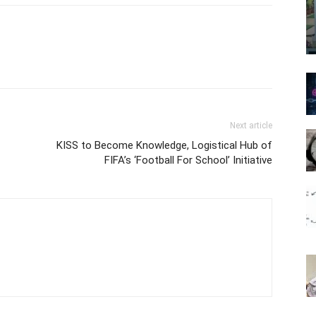
Next article
KISS to Become Knowledge, Logistical Hub of
FIFA’s ‘Football For School’ Initiative