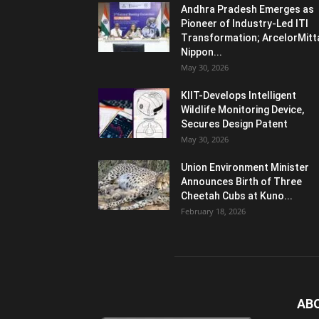
Andhra Pradesh Emerges as
Pioneer of Industry-Led ITI
Transformation; ArcelorMitt
Nippon...
May 30, 2026
KIIT-Develops Intelligent
Wildlife Monitoring Device,
Secures Design Patent
May 30, 2026
Union Environment Minister
Announces Birth of Three
Cheetah Cubs at Kuno...
February 18, 2026
AB