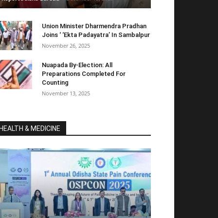
Union Minister Dharmendra Pradhan
Joins ‘ ‘Ekta Padayatra’ In Sambalpur
November 26, 2025
Nuapada By-Election: All
Preparations Completed For
Counting
November 13, 2025
HEALTH & MEDICINE