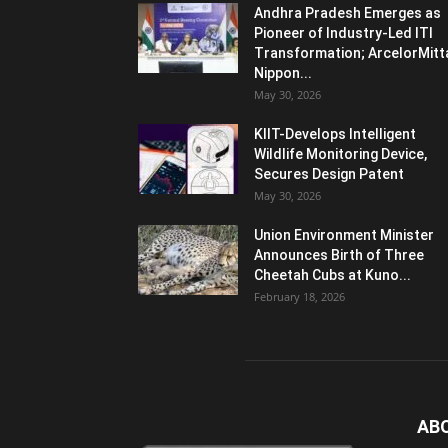
Andhra Pradesh Emerges as
Pioneer of Industry-Led ITI
Transformation; ArcelorMitt
Nippon...
May 30, 2026
KIIT-Develops Intelligent
Wildlife Monitoring Device,
Secures Design Patent
May 30, 2026
Union Environment Minister
Announces Birth of Three
Cheetah Cubs at Kuno...
February 18, 2026
AB