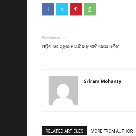
Previous article
ଓଡ଼ିଶାରେ ସ୍କୁଲ ଖୋଲିବାକୁ ଦାବି ଜୋର ଧରିଲା
Sriram Mohanty
RELATED ARTICLES
MORE FROM AUTHOR