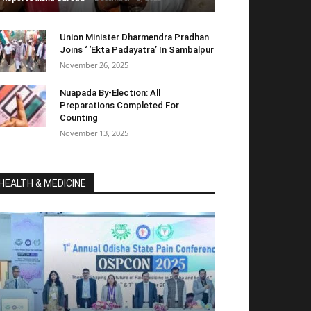
Union Minister Dharmendra Pradhan
Joins ‘ ‘Ekta Padayatra’ In Sambalpur
November 26, 2025
Nuapada By-Election: All
Preparations Completed For
Counting
November 13, 2025
HEALTH & MEDICINE