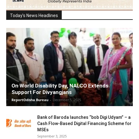
Today's News Headlines
On World Disability Day, NALCO Extends
Support For Divyangjans
ReportOdisha Bureau
-
December 5, 2025
Bank of Baroda launches “bob Digi Udyam” – a
Cash Flow-Based Digital Financing Scheme for
MSEs
September 3, 2025