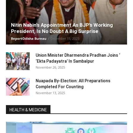
Nitin Nabin’s Appointment As BJP’s Working
President, Is No Doubt A Big Surprise
ReportOdisha Bureau
-
December 15, 2025
Union Minister Dharmendra Pradhan Joins ‘
‘Ekta Padayatra’ In Sambalpur
November 26, 2025
Nuapada By-Election: All Preparations
Completed For Counting
November 13, 2025
HEALTH & MEDICINE