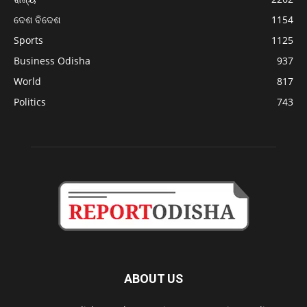
ଦେଶ ବିଦେଶ
1154
Sports
1125
Business Odisha
937
World
817
Politics
743
ABOUT US