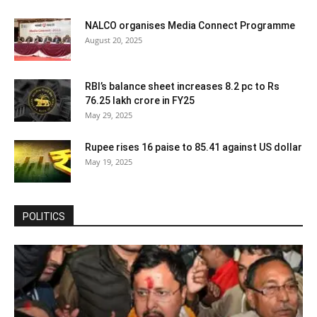
NALCO organises Media Connect Programme
August 20, 2025
RBI’s balance sheet increases 8.2 pc to Rs
76.25 lakh crore in FY25
May 29, 2025
Rupee rises 16 paise to 85.41 against US dollar
May 19, 2025
POLITICS