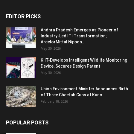
EDITOR PICKS
Andhra Pradesh Emerges as Pioneer of
Industry-Led ITI Transformation;
ArcelorMittal Nippon...
May 30, 2026
KIIT-Develops Intelligent Wildlife Monitoring
Device, Secures Design Patent
May 30, 2026
Union Environment Minister Announces Birth
of Three Cheetah Cubs at Kuno...
February 18, 2026
POPULAR POSTS