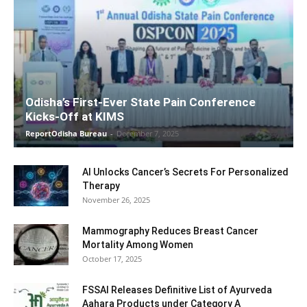
Odisha’s First-Ever State Pain Conference
Kicks-Off at KIMS
ReportOdisha Bureau
-
December 7, 2025
AI Unlocks Cancer’s Secrets For Personalized
Therapy
November 26, 2025
Mammography Reduces Breast Cancer
Mortality Among Women
October 17, 2025
FSSAI Releases Definitive List of Ayurveda
Aahara Products under Category A