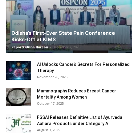
Odisha’s First-Ever State Pain Conference
Kicks-Off at KIMS
ReportOdisha Bureau
-
December 7, 2025
AI Unlocks Cancer’s Secrets For Personalized
Therapy
November 26, 2025
Mammography Reduces Breast Cancer
Mortality Among Women
October 17, 2025
FSSAI Releases Definitive List of Ayurveda
Aahara Products under Category A
August 3, 2025