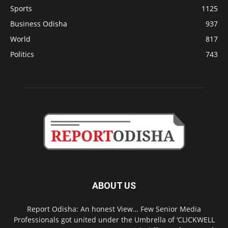
Sports
1125
Business Odisha
937
World
817
Politics
743
ABOUT US
Report Odisha: An honest View… Few Senior Media
Professionals got united under the Umbrella of ‘CLICKWELL