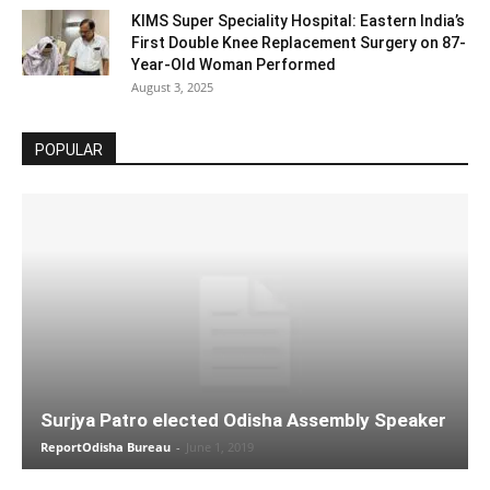
KIMS Super Speciality Hospital: Eastern India’s
First Double Knee Replacement Surgery on 87-
Year-Old Woman Performed
August 3, 2025
POPULAR
Surjya Patro elected Odisha Assembly Speaker
ReportOdisha Bureau
-
June 1, 2019