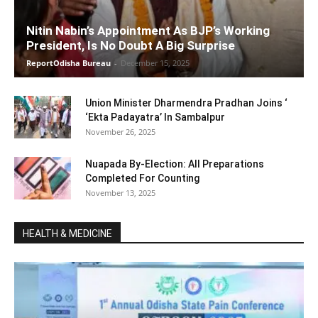
Nitin Nabin’s Appointment As BJP’s Working
President, Is No Doubt A Big Surprise
ReportOdisha Bureau
-
December 15, 2025
Union Minister Dharmendra Pradhan Joins ‘
‘Ekta Padayatra’ In Sambalpur
November 26, 2025
Nuapada By-Election: All Preparations
Completed For Counting
November 13, 2025
HEALTH & MEDICINE