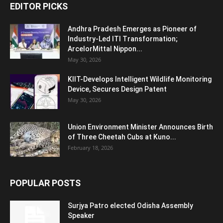
EDITOR PICKS
Andhra Pradesh Emerges as Pioneer of
Industry-Led ITI Transformation;
ArcelorMittal Nippon...
May 30, 2026
KIIT-Develops Intelligent Wildlife Monitoring
Device, Secures Design Patent
May 30, 2026
Union Environment Minister Announces Birth
of Three Cheetah Cubs at Kuno...
February 18, 2026
POPULAR POSTS
Surjya Patro elected Odisha Assembly
Speaker