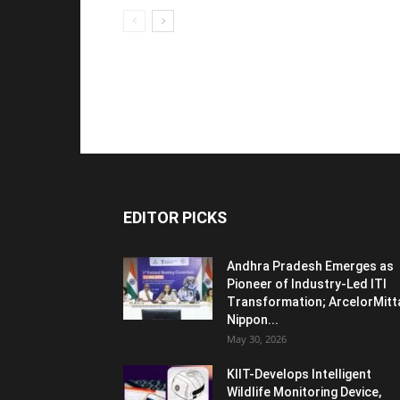
EDITOR PICKS
Andhra Pradesh Emerges as
Pioneer of Industry-Led ITI
Transformation; ArcelorMitt
Nippon...
May 30, 2026
KIIT-Develops Intelligent
Wildlife Monitoring Device,