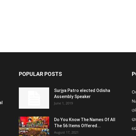
POPULAR POSTS
P
Surjya Patro elected Odisha
O
Assembly Speaker
N
al
June 1, 2019
ଓଡ
ରା
Do You Know The Names Of All
The 56 Items Offered...
ଦ
August 17, 2021