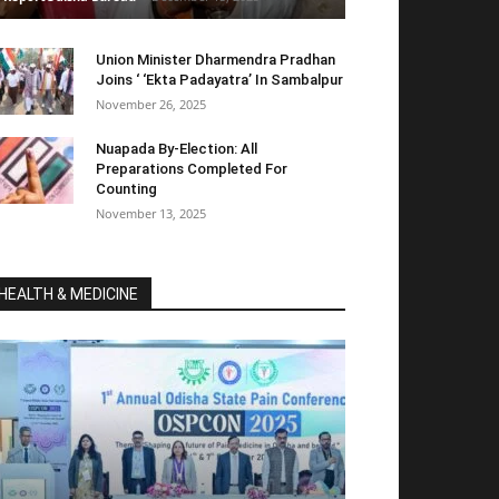
Union Minister Dharmendra Pradhan
Joins ‘ ‘Ekta Padayatra’ In Sambalpur
November 26, 2025
Nuapada By-Election: All
Preparations Completed For
Counting
November 13, 2025
HEALTH & MEDICINE