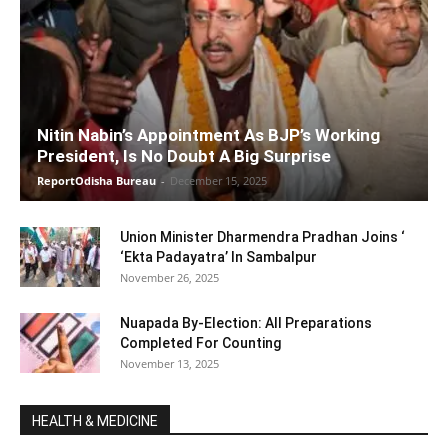
Nitin Nabin’s Appointment As BJP’s Working
President, Is No Doubt A Big Surprise
ReportOdisha Bureau
-
December 15, 2025
Union Minister Dharmendra Pradhan Joins ‘
‘Ekta Padayatra’ In Sambalpur
November 26, 2025
Nuapada By-Election: All Preparations
Completed For Counting
November 13, 2025
HEALTH & MEDICINE