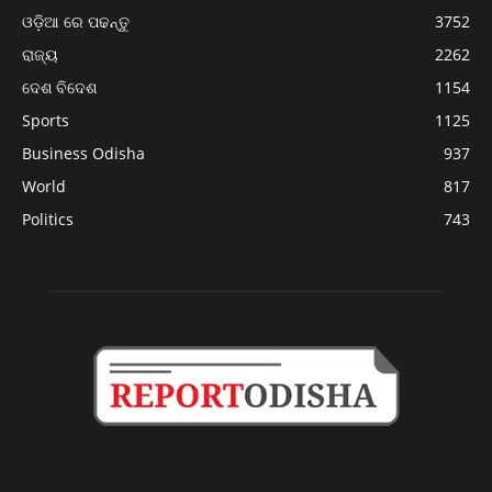
ଓଡ଼ିଆ ରେ ପଢନ୍ତୁ
3752
ରାଜ୍ୟ
2262
ଦେଶ ବିଦେଶ
1154
Sports
1125
Business Odisha
937
World
817
Politics
743