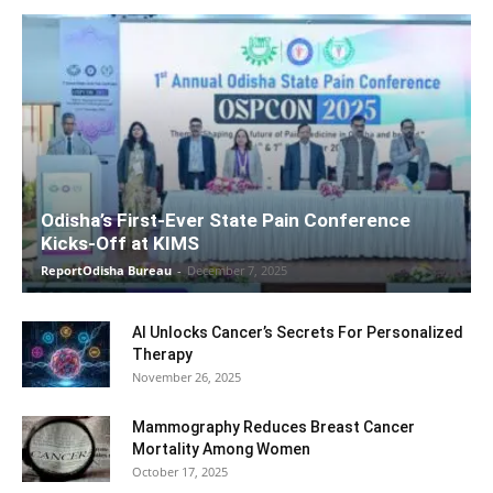
Odisha’s First-Ever State Pain Conference
Kicks-Off at KIMS
ReportOdisha Bureau
-
December 7, 2025
AI Unlocks Cancer’s Secrets For Personalized
Therapy
November 26, 2025
Mammography Reduces Breast Cancer
Mortality Among Women
October 17, 2025