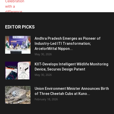
EDITOR PICKS
Andhra Pradesh Emerges as Pioneer of
Industry-Led ITI Transformation;
ArcelorMittal Nippon...
May 30, 2026
KIIT-Develops Intelligent Wildlife Monitoring
Device, Secures Design Patent
May 30, 2026
Union Environment Minister Announces Birth
of Three Cheetah Cubs at Kuno...
February 18, 2026