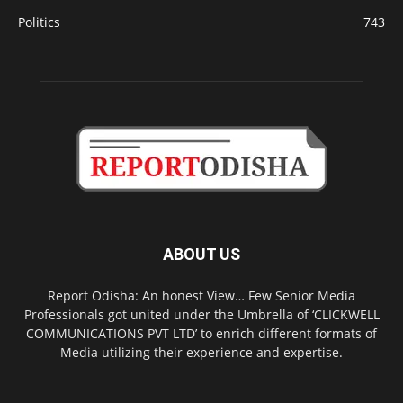
Politics
743
ABOUT US
Report Odisha: An honest View… Few Senior Media
Professionals got united under the Umbrella of ‘CLICKWELL
COMMUNICATIONS PVT LTD’ to enrich different formats of
Media utilizing their experience and expertise.