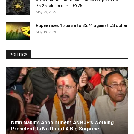
76.25 lakh crore in FY25
May 29, 2025
Rupee rises 16 paise to 85.41 against US dollar
May 19, 2025
POLITICS
Nitin Nabin’s Appointment As BJP’s Working
President, Is No Doubt A Big Surprise