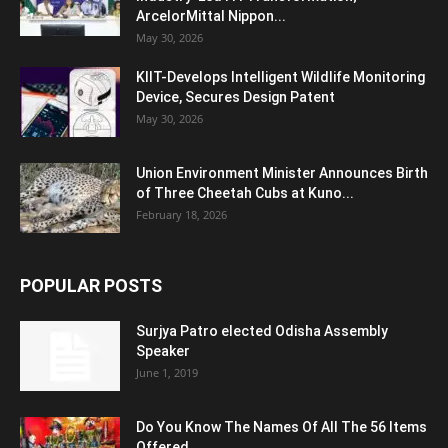
ArcelorMittal Nippon...
May 30, 2026
KIIT-Develops Intelligent Wildlife Monitoring
Device, Secures Design Patent
May 30, 2026
Union Environment Minister Announces Birth
of Three Cheetah Cubs at Kuno...
February 18, 2026
POPULAR POSTS
Surjya Patro elected Odisha Assembly
Speaker
June 1, 2019
Do You Know The Names Of All The 56 Items
Offered...