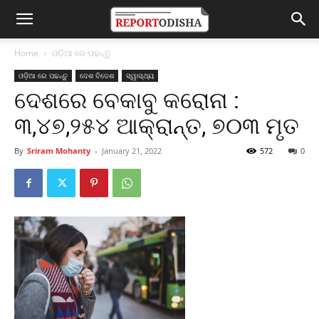
Home
ଓଡ଼ିଆ ରେ ପଢନ୍ତୁ
ଓଡ଼ିଆ ରେ ପଢନ୍ତୁ
ଦେଶ ବିଦେଶ
ସ୍ୱାସ୍ଥ୍ୟ
ଦେଶରେ ବେକାବୁ କରୋନା :
୩,୪୭,୨୫୪ ଆକ୍ରାନ୍ତ, ୭୦୩ ମୃତ
By
Sriram Mohanty
-
January 21, 2022
572
0