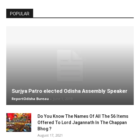
POPULAR
Surjya Patro elected Odisha Assembly Speaker
ReportOdisha Bureau
-
June 1, 2019
Do You Know The Names Of All The 56 Items
Offered To Lord Jagannath In The Chappan
Bhog ?
August 17, 2021