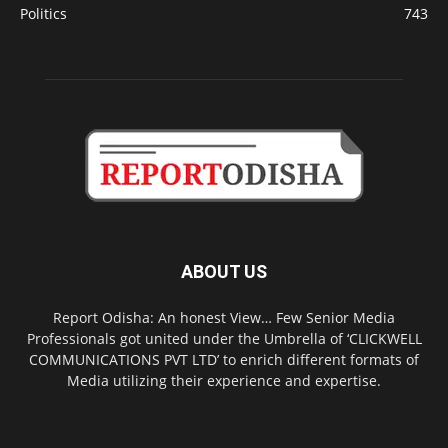
Politics
743
ABOUT US
Report Odisha: An honest View… Few Senior Media
Professionals got united under the Umbrella of ‘CLICKWELL
COMMUNICATIONS PVT LTD’ to enrich different formats of
Media utilizing their experience and expertise.