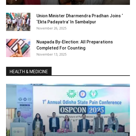
Union Minister Dharmendra Pradhan Joins ‘
‘Ekta Padayatra’ In Sambalpur
November 26, 2025
Nuapada By-Election: All Preparations
Completed For Counting
November 13, 2025
HEALTH & MEDICINE