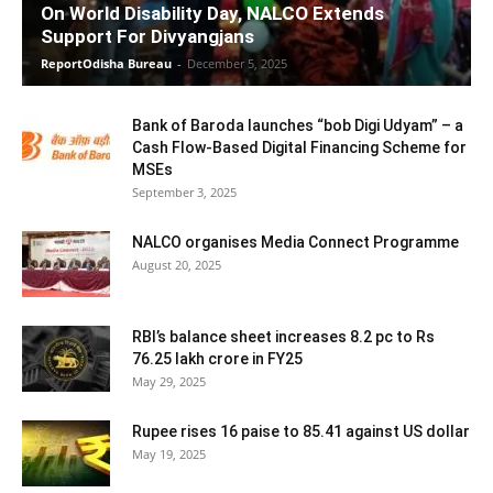
On World Disability Day, NALCO Extends
Support For Divyangjans
ReportOdisha Bureau
-
December 5, 2025
Bank of Baroda launches “bob Digi Udyam” – a
Cash Flow-Based Digital Financing Scheme for
MSEs
September 3, 2025
NALCO organises Media Connect Programme
August 20, 2025
RBI’s balance sheet increases 8.2 pc to Rs
76.25 lakh crore in FY25
May 29, 2025
Rupee rises 16 paise to 85.41 against US dollar
May 19, 2025