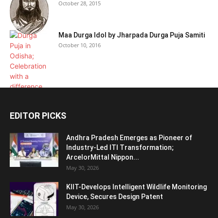
October 28, 2015
Maa Durga Idol by Jharpada Durga Puja Samiti
October 10, 2016
EDITOR PICKS
Andhra Pradesh Emerges as Pioneer of
Industry-Led ITI Transformation;
ArcelorMittal Nippon...
May 30, 2026
KIIT-Develops Intelligent Wildlife Monitoring
Device, Secures Design Patent
May 30, 2026