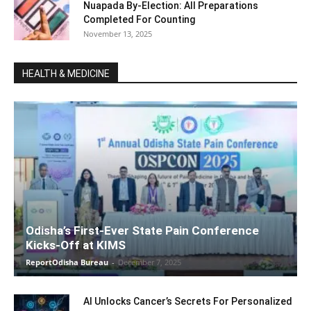
Nuapada By-Election: All Preparations
Completed For Counting
November 13, 2025
HEALTH & MEDICINE
Odisha’s First-Ever State Pain Conference
Kicks-Off at KIMS
ReportOdisha Bureau
-
December 7, 2025
AI Unlocks Cancer’s Secrets For Personalized