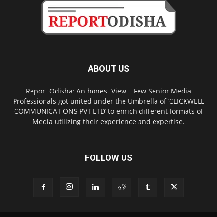
ABOUT US
Report Odisha: An honest View… Few Senior Media
Professionals got united under the Umbrella of ‘CLICKWELL
COMMUNICATIONS PVT LTD’ to enrich different formats of
Media utilizing their experience and expertise.
FOLLOW US