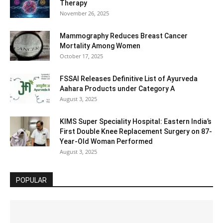
Therapy
November 26, 2025
Mammography Reduces Breast Cancer
Mortality Among Women
October 17, 2025
FSSAI Releases Definitive List of Ayurveda
Aahara Products under Category A
August 3, 2025
KIMS Super Speciality Hospital: Eastern India’s
First Double Knee Replacement Surgery on 87-
Year-Old Woman Performed
August 3, 2025
POPULAR