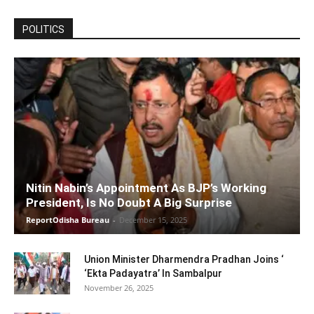
POLITICS
Nitin Nabin’s Appointment As BJP’s Working
President, Is No Doubt A Big Surprise
ReportOdisha Bureau
-
December 15, 2025
Union Minister Dharmendra Pradhan Joins ‘
‘Ekta Padayatra’ In Sambalpur
November 26, 2025