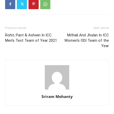
Previous article
Next article
Rohit, Pant & Ashwin In ICC
Mithali And Jhulan In ICC
Men’s Test Team of Year 2021
Women’s ODI Team of the
Year
Sriram Mohanty