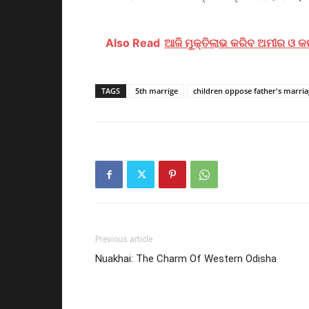
Also Read
ଆଜି ମୁକ୍ତିଲାଭ କରିବ ଅମୀର ଓ କରୀ
TAGS
5th marrige
children oppose father's marri
Previous article
Nuakhai: The Charm Of Western Odisha