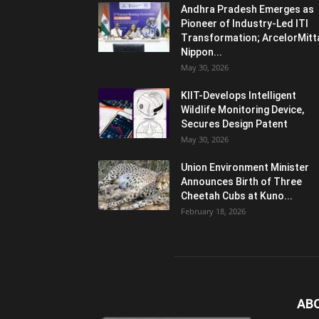
Andhra Pradesh Emerges as
Pioneer of Industry-Led ITI
Transformation; ArcelorMitt
Nippon...
May 30, 2026
KIIT-Develops Intelligent
Wildlife Monitoring Device,
Secures Design Patent
May 30, 2026
Union Environment Minister
Announces Birth of Three
Cheetah Cubs at Kuno...
February 18, 2026
AB