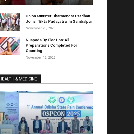
Union Minister Dharmendra Pradhan
Joins ‘ ‘Ekta Padayatra’ In Sambalpur
November 26, 2025
Nuapada By-Election: All
Preparations Completed For
Counting
November 13, 2025
HEALTH & MEDICINE