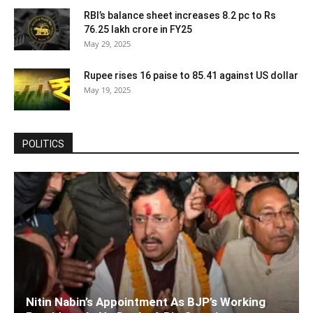
RBI’s balance sheet increases 8.2 pc to Rs
76.25 lakh crore in FY25
May 29, 2025
Rupee rises 16 paise to 85.41 against US dollar
May 19, 2025
POLITICS
Nitin Nabin’s Appointment As BJP’s Working