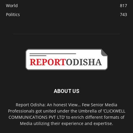
World
817
Politics
743
ABOUT US
Report Odisha: An honest View… Few Senior Media
Professionals got united under the Umbrella of ‘CLICKWELL
COMMUNICATIONS PVT LTD’ to enrich different formats of
Media utilizing their experience and expertise.