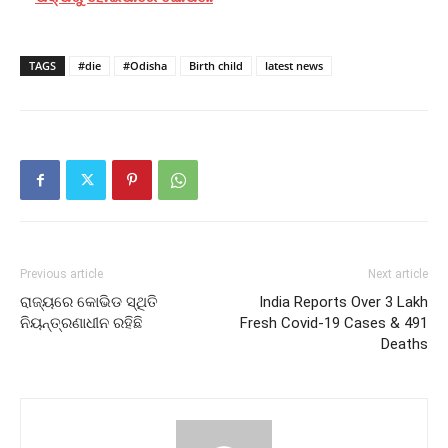
TAGS
#die
#Odisha
Birth child
latest news
Previous article
Next article
ରାଜ୍ୟରେ କୋଭିଡ ସ୍ଥିତି
India Reports Over 3 Lakh
ନିୟନ୍ତ୍ରଣାଧୀନ ରହିଛି
Fresh Covid-19 Cases & 491
Deaths