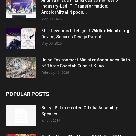
Industry-Led ITI Transformation;
ArcelorMittal Nippon...
May 30, 2026
KIIT-Develops Intelligent Wildlife Monitoring
Device, Secures Design Patent
May 30, 2026
Union Environment Minister Announces Birth
of Three Cheetah Cubs at Kuno...
February 18, 2026
POPULAR POSTS
Surjya Patro elected Odisha Assembly
Speaker
June 1, 2019