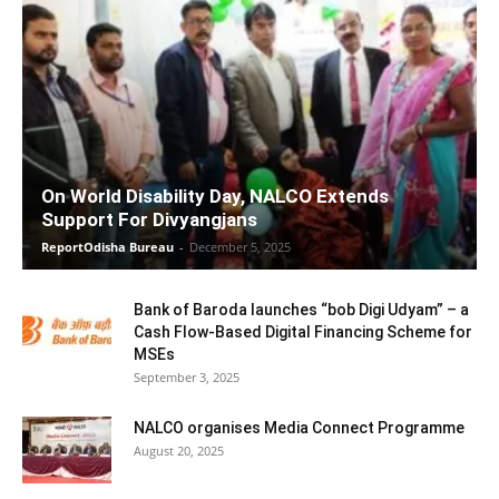
On World Disability Day, NALCO Extends
Support For Divyangjans
ReportOdisha Bureau
-
December 5, 2025
Bank of Baroda launches “bob Digi Udyam” – a
Cash Flow-Based Digital Financing Scheme for
MSEs
September 3, 2025
NALCO organises Media Connect Programme
August 20, 2025