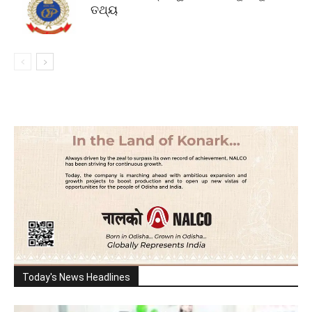
ତଥ୍ୟ
Today's News Headlines