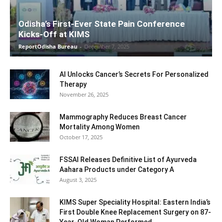
Odisha’s First-Ever State Pain Conference
Kicks-Off at KIMS
ReportOdisha Bureau
-
December 7, 2025
AI Unlocks Cancer’s Secrets For Personalized
Therapy
November 26, 2025
Mammography Reduces Breast Cancer
Mortality Among Women
October 17, 2025
FSSAI Releases Definitive List of Ayurveda
Aahara Products under Category A
August 3, 2025
KIMS Super Speciality Hospital: Eastern India’s
First Double Knee Replacement Surgery on 87-