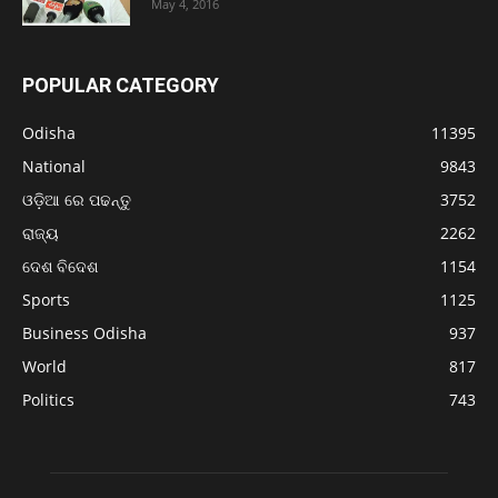
May 4, 2016
POPULAR CATEGORY
Odisha
11395
National
9843
ଓଡ଼ିଆ ରେ ପଢନ୍ତୁ
3752
ରାଜ୍ୟ
2262
ଦେଶ ବିଦେଶ
1154
Sports
1125
Business Odisha
937
World
817
Politics
743