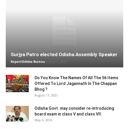
Surjya Patro elected Odisha Assembly Speaker
ReportOdisha Bureau
-
June 1, 2019
Do You Know The Names Of All The 56 Items
Offered To Lord Jagannath In The Chappan
Bhog ?
August 17, 2021
Odisha Govt. may consider re-introducing
board exam in class V and class VII:
May 4, 2016