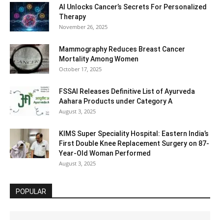
AI Unlocks Cancer’s Secrets For Personalized
Therapy
November 26, 2025
Mammography Reduces Breast Cancer
Mortality Among Women
October 17, 2025
FSSAI Releases Definitive List of Ayurveda
Aahara Products under Category A
August 3, 2025
KIMS Super Speciality Hospital: Eastern India’s
First Double Knee Replacement Surgery on 87-
Year-Old Woman Performed
August 3, 2025
POPULAR