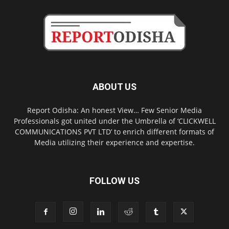
ABOUT US
Report Odisha: An honest View… Few Senior Media
Professionals got united under the Umbrella of ‘CLICKWELL
COMMUNICATIONS PVT LTD’ to enrich different formats of
Media utilizing their experience and expertise.
FOLLOW US