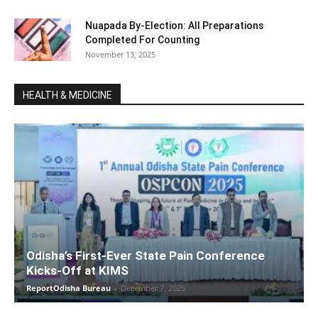
Nuapada By-Election: All Preparations
Completed For Counting
November 13, 2025
HEALTH & MEDICINE
Odisha’s First-Ever State Pain Conference
Kicks-Off at KIMS
ReportOdisha Bureau
-
December 7, 2025