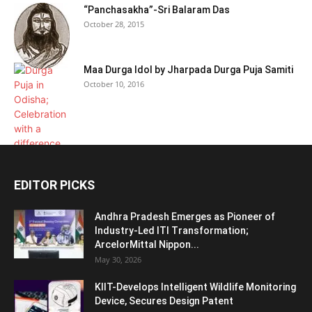
“Panchasakha”-Sri Balaram Das
October 28, 2015
Maa Durga Idol by Jharpada Durga Puja Samiti
October 10, 2016
EDITOR PICKS
Andhra Pradesh Emerges as Pioneer of
Industry-Led ITI Transformation;
ArcelorMittal Nippon...
May 30, 2026
KIIT-Develops Intelligent Wildlife Monitoring
Device, Secures Design Patent