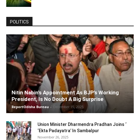
POLITICS
Nitin Nabin’s Appointment As BJP’s Working
President, Is No Doubt A Big Surprise
ReportOdisha Bureau
-
December 15, 2025
Union Minister Dharmendra Pradhan Joins ‘
‘Ekta Padayatra’ In Sambalpur
November 26, 2025