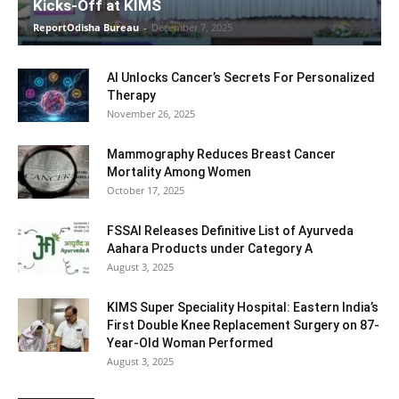
Kicks-Off at KIMS
ReportOdisha Bureau
-
December 7, 2025
AI Unlocks Cancer’s Secrets For Personalized
Therapy
November 26, 2025
Mammography Reduces Breast Cancer
Mortality Among Women
October 17, 2025
FSSAI Releases Definitive List of Ayurveda
Aahara Products under Category A
August 3, 2025
KIMS Super Speciality Hospital: Eastern India’s
First Double Knee Replacement Surgery on 87-
Year-Old Woman Performed
August 3, 2025