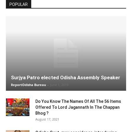
POPULAR
Surjya Patro elected Odisha Assembly Speaker
ReportOdisha Bureau
-
June 1, 2019
Do You Know The Names Of All The 56 Items
Offered To Lord Jagannath In The Chappan
Bhog ?
August 17, 2021