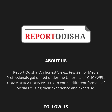
ABOUT US
Report Odisha: An honest View… Few Senior Media
Professionals got united under the Umbrella of ‘CLICKWELL
COMMUNICATIONS PVT LTD’ to enrich different formats of
Media utilizing their experience and expertise.
FOLLOW US