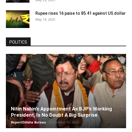
Rupee rises 16 paise to 85.41 against US dollar
May 19, 2025
POLITICS
Nitin Nabin’s Appointment As BJP’s Working
President, Is No Doubt A Big Surprise
ReportOdisha Bureau
-
December 15, 2025