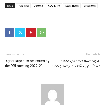
TAGS
#Odisha
Corona
COVID-19
latest news
situations
Previous article
Next article
Digital Rupee to be issued by
ଗ୍ରହ ପୂଜା ବାହାନାରେ ଟଙ୍କା-
the RBI starting 2022-23
ଅଳଙ୍କାର ଲୁଟ୍‌, ୨ ଅଭିଯୁକ୍ତ ଗିରଫ