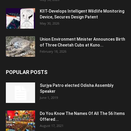
KIIT-Develops Intelligent Wildlife Monitoring
Device, Secures Design Patent
May 30, 2026
Union Environment Minister Announces Birth
of Three Cheetah Cubs at Kuno...
February 18, 2026
POPULAR POSTS
Surjya Patro elected Odisha Assembly
Speaker
June 1, 2019
Do You Know The Names Of All The 56 Items
Offered...
August 17, 2021