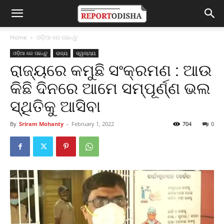
Home
ଓଡ଼ିଆ ରେ ପଢନ୍ତୁ
ଓଡ଼ିଆ ରେ ପଢନ୍ତୁ
ରାଜ୍ୟ
ସ୍ୱାସ୍ଥ୍ୟ
ରାଜ୍ୟରେ କମୁଛି ସଂକ୍ରମଣ : ଆଉ
କିଛି ଦିନରେ ଆମେ ସମ୍ପୂର୍ଣ୍ଣ ଭଲ
ସ୍ଥିତିକୁ ଆସିବା
By
Sriram Mohanty
-
February 1, 2022
704
0