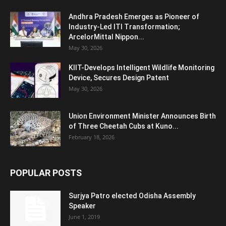
Andhra Pradesh Emerges as Pioneer of
Industry-Led ITI Transformation;
ArcelorMittal Nippon...
May 30, 2026
KIIT-Develops Intelligent Wildlife Monitoring
Device, Secures Design Patent
May 30, 2026
Union Environment Minister Announces Birth
of Three Cheetah Cubs at Kuno...
February 18, 2026
POPULAR POSTS
Surjya Patro elected Odisha Assembly
Speaker
June 1, 2019