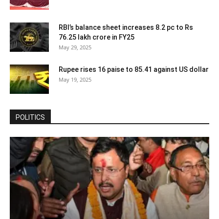
RBI’s balance sheet increases 8.2 pc to Rs
76.25 lakh crore in FY25
May 29, 2025
Rupee rises 16 paise to 85.41 against US dollar
May 19, 2025
POLITICS