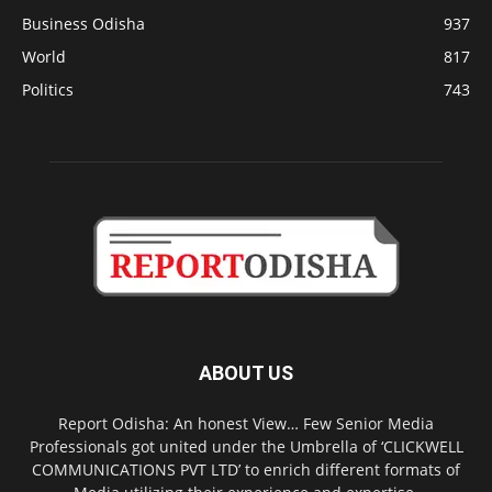
Business Odisha
937
World
817
Politics
743
ABOUT US
Report Odisha: An honest View… Few Senior Media
Professionals got united under the Umbrella of ‘CLICKWELL
COMMUNICATIONS PVT LTD’ to enrich different formats of