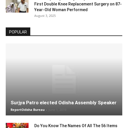
First Double Knee Replacement Surgery on 87-
Year-Old Woman Performed
August 3, 2025
POPULAR
Surjya Patro elected Odisha Assembly Speaker
ReportOdisha Bureau
-
June 1, 2019
Do You Know The Names Of All The 56 Items