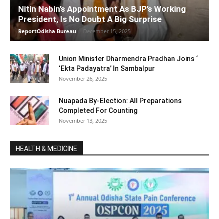
Nitin Nabin’s Appointment As BJP’s Working
President, Is No Doubt A Big Surprise
ReportOdisha Bureau
-
December 15, 2025
Union Minister Dharmendra Pradhan Joins ‘
‘Ekta Padayatra’ In Sambalpur
November 26, 2025
Nuapada By-Election: All Preparations
Completed For Counting
November 13, 2025
HEALTH & MEDICINE