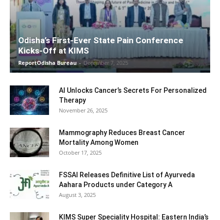
Odisha’s First-Ever State Pain Conference
Kicks-Off at KIMS
ReportOdisha Bureau
-
December 7, 2025
AI Unlocks Cancer’s Secrets For Personalized
Therapy
November 26, 2025
Mammography Reduces Breast Cancer
Mortality Among Women
October 17, 2025
FSSAI Releases Definitive List of Ayurveda
Aahara Products under Category A
August 3, 2025
KIMS Super Speciality Hospital: Eastern India’s