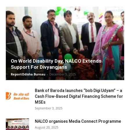
On World Disability Day, NALCO Extends
Support For Divyangjans
ReportOdisha Bureau
-
December 5, 2025
Bank of Baroda launches “bob Digi Udyam” – a
Cash Flow-Based Digital Financing Scheme for
MSEs
September 3, 2025
NALCO organises Media Connect Programme
August 20, 2025