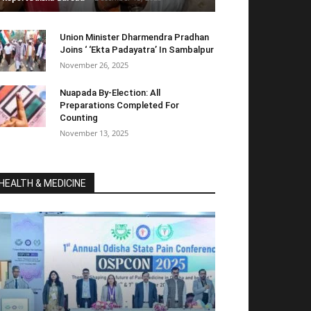
Union Minister Dharmendra Pradhan
Joins ‘ ‘Ekta Padayatra’ In Sambalpur
November 26, 2025
Nuapada By-Election: All
Preparations Completed For
Counting
November 13, 2025
HEALTH & MEDICINE