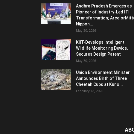
Andhra Pradesh Emerges as
Pioneer of Industry-Led ITI
Transformation; ArcelorMitt
Nippon...
May 30, 2026
KIIT-Develops Intelligent
Wildlife Monitoring Device,
Secures Design Patent
May 30, 2026
Union Environment Minister
Announces Birth of Three
Cheetah Cubs at Kuno...
February 18, 2026
AB