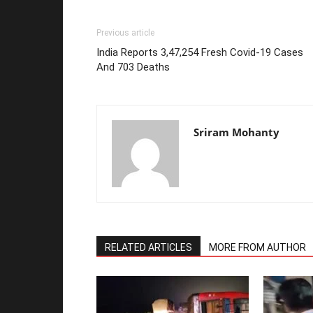
Previous article
India Reports 3,47,254 Fresh Covid-19 Cases
And 703 Deaths
Sriram Mohanty
RELATED ARTICLES
MORE FROM AUTHOR