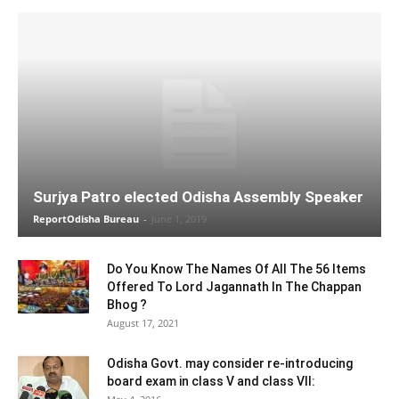
Surjya Patro elected Odisha Assembly Speaker
ReportOdisha Bureau
-
June 1, 2019
Do You Know The Names Of All The 56 Items
Offered To Lord Jagannath In The Chappan
Bhog ?
August 17, 2021
Odisha Govt. may consider re-introducing
board exam in class V and class VII: