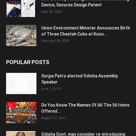
Device, Secures Design Patent
May 30, 2026
Union Environment Minister Announces Birth
of Three Cheetah Cubs at Kuno...
February 18, 2026
POPULAR POSTS
Surjya Patro elected Odisha Assembly
Speaker
June 1, 2019
Do You Know The Names Of All The 56 Items
Offered...
August 17, 2021
Odisha Govt. may consider re-introducing