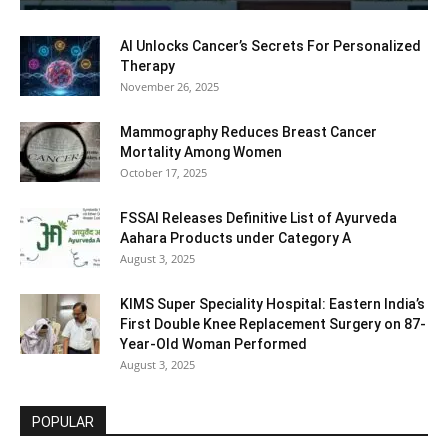
AI Unlocks Cancer’s Secrets For Personalized
Therapy
November 26, 2025
Mammography Reduces Breast Cancer
Mortality Among Women
October 17, 2025
FSSAI Releases Definitive List of Ayurveda
Aahara Products under Category A
August 3, 2025
KIMS Super Speciality Hospital: Eastern India’s
First Double Knee Replacement Surgery on 87-
Year-Old Woman Performed
August 3, 2025
POPULAR