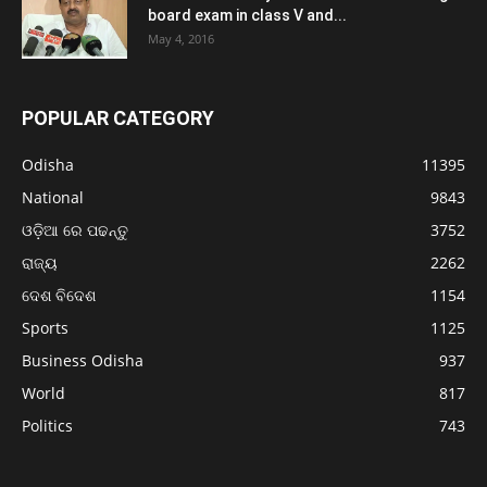
board exam in class V and...
May 4, 2016
POPULAR CATEGORY
Odisha
11395
National
9843
ଓଡ଼ିଆ ରେ ପଢନ୍ତୁ
3752
ରାଜ୍ୟ
2262
ଦେଶ ବିଦେଶ
1154
Sports
1125
Business Odisha
937
World
817
Politics
743