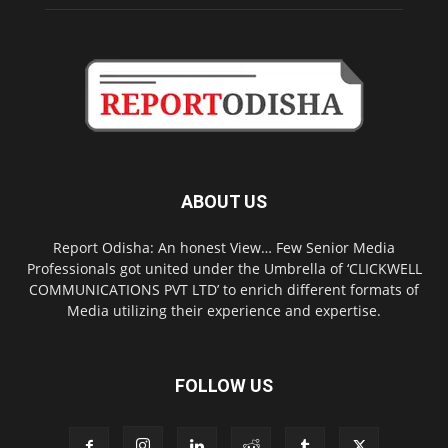
ABOUT US
Report Odisha: An honest View… Few Senior Media
Professionals got united under the Umbrella of ‘CLICKWELL
COMMUNICATIONS PVT LTD’ to enrich different formats of
Media utilizing their experience and expertise.
FOLLOW US