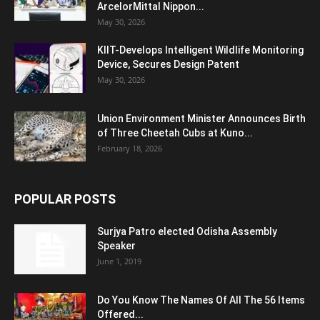
ArcelorMittal Nippon...
May 30, 2026
KIIT-Develops Intelligent Wildlife Monitoring
Device, Secures Design Patent
May 30, 2026
Union Environment Minister Announces Birth
of Three Cheetah Cubs at Kuno...
February 18, 2026
POPULAR POSTS
Surjya Patro elected Odisha Assembly
Speaker
June 1, 2019
Do You Know The Names Of All The 56 Items
Offered...