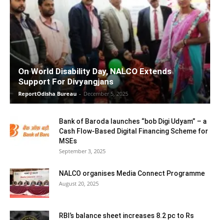
On World Disability Day, NALCO Extends
Support For Divyangjans
ReportOdisha Bureau
-
December 5, 2025
Bank of Baroda launches “bob Digi Udyam” – a
Cash Flow-Based Digital Financing Scheme for
MSEs
September 3, 2025
NALCO organises Media Connect Programme
August 20, 2025
RBI’s balance sheet increases 8.2 pc to Rs