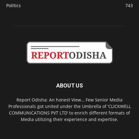
Politics
743
ABOUT US
Report Odisha: An honest View… Few Senior Media
Professionals got united under the Umbrella of ‘CLICKWELL
COMMUNICATIONS PVT LTD’ to enrich different formats of
Media utilizing their experience and expertise.