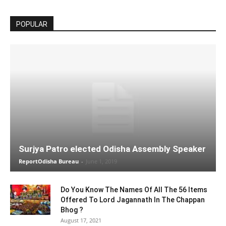
POPULAR
Surjya Patro elected Odisha Assembly Speaker
ReportOdisha Bureau
-
June 1, 2019
Do You Know The Names Of All The 56 Items
Offered To Lord Jagannath In The Chappan
Bhog ?
August 17, 2021