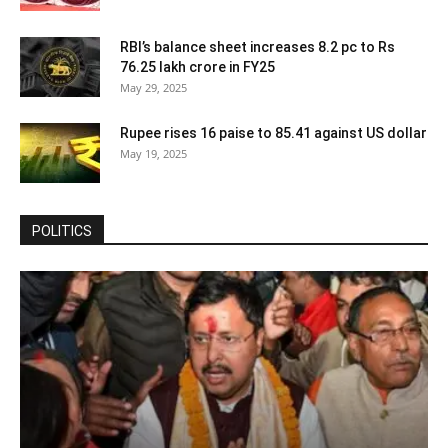
RBI’s balance sheet increases 8.2 pc to Rs
76.25 lakh crore in FY25
May 29, 2025
Rupee rises 16 paise to 85.41 against US dollar
May 19, 2025
POLITICS