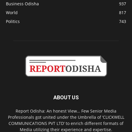
Business Odisha
937
World
817
Politics
743
ABOUT US
Report Odisha: An honest View… Few Senior Media
Professionals got united under the Umbrella of ‘CLICKWELL
COMMUNICATIONS PVT LTD’ to enrich different formats of
Media utilizing their experience and expertise.