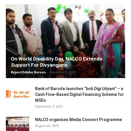
On World Disability Day, NALCO Extends
Support For Divyangjans
ReportOdisha Bureau
-
December 5, 2025
Bank of Baroda launches “bob Digi Udyam” – a
Cash Flow-Based Digital Financing Scheme for
MSEs
September 3, 2025
NALCO organises Media Connect Programme
August 20, 2025