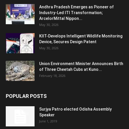
Andhra Pradesh Emerges as Pioneer of
Industry-Led ITI Transformation;
ArcelorMittal Nippon...
May 30, 2026
KIIT-Develops Intelligent Wildlife Monitoring
Device, Secures Design Patent
May 30, 2026
Union Environment Minister Announces Birth
of Three Cheetah Cubs at Kuno...
February 18, 2026
POPULAR POSTS
Surjya Patro elected Odisha Assembly
Speaker
June 1, 2019