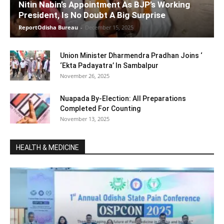
Nitin Nabin’s Appointment As BJP’s Working
President, Is No Doubt A Big Surprise
ReportOdisha Bureau
-
December 15, 2025
Union Minister Dharmendra Pradhan Joins ‘
‘Ekta Padayatra’ In Sambalpur
November 26, 2025
Nuapada By-Election: All Preparations
Completed For Counting
November 13, 2025
HEALTH & MEDICINE