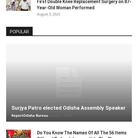
First Double Knee Replacement Surgery on 87-
Year-Old Woman Performed
August 3, 2025
POPULAR
Surjya Patro elected Odisha Assembly Speaker
ReportOdisha Bureau
-
June 1, 2019
Do You Know The Names Of All The 56 Items