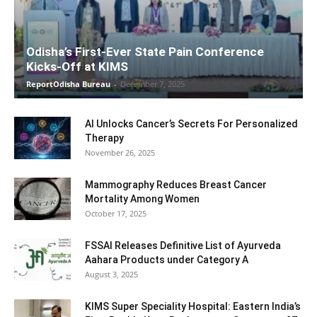
Odisha’s First-Ever State Pain Conference
Kicks-Off at KIMS
ReportOdisha Bureau
-
December 7, 2025
AI Unlocks Cancer’s Secrets For Personalized
Therapy
November 26, 2025
Mammography Reduces Breast Cancer
Mortality Among Women
October 17, 2025
FSSAI Releases Definitive List of Ayurveda
Aahara Products under Category A
August 3, 2025
KIMS Super Speciality Hospital: Eastern India’s