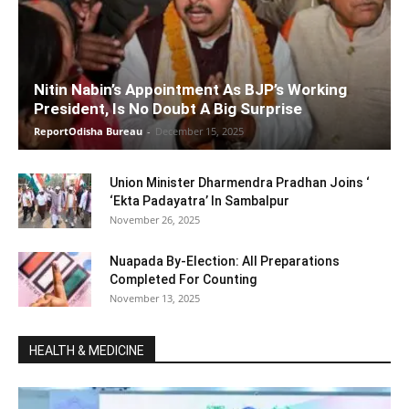
Nitin Nabin’s Appointment As BJP’s Working
President, Is No Doubt A Big Surprise
ReportOdisha Bureau
-
December 15, 2025
Union Minister Dharmendra Pradhan Joins ‘
‘Ekta Padayatra’ In Sambalpur
November 26, 2025
Nuapada By-Election: All Preparations
Completed For Counting
November 13, 2025
HEALTH & MEDICINE