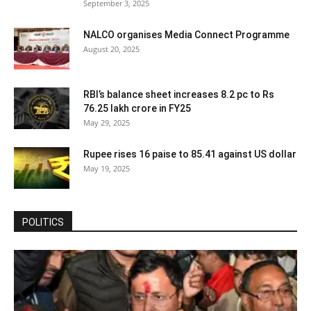
September 3, 2025
NALCO organises Media Connect Programme
August 20, 2025
RBI’s balance sheet increases 8.2 pc to Rs
76.25 lakh crore in FY25
May 29, 2025
Rupee rises 16 paise to 85.41 against US dollar
May 19, 2025
POLITICS