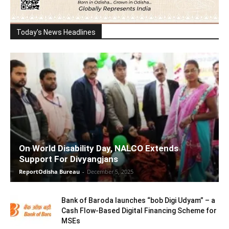
Today's News Headlines
On World Disability Day, NALCO Extends
Support For Divyangjans
ReportOdisha Bureau
-
December 5, 2025
Bank of Baroda launches “bob Digi Udyam” – a
Cash Flow-Based Digital Financing Scheme for
MSEs