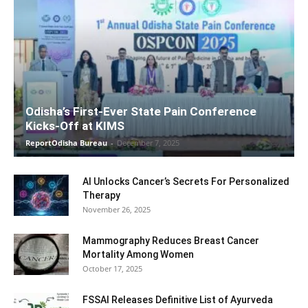
Odisha’s First-Ever State Pain Conference
Kicks-Off at KIMS
ReportOdisha Bureau
-
December 7, 2025
AI Unlocks Cancer’s Secrets For Personalized
Therapy
November 26, 2025
Mammography Reduces Breast Cancer
Mortality Among Women
October 17, 2025
FSSAI Releases Definitive List of Ayurveda