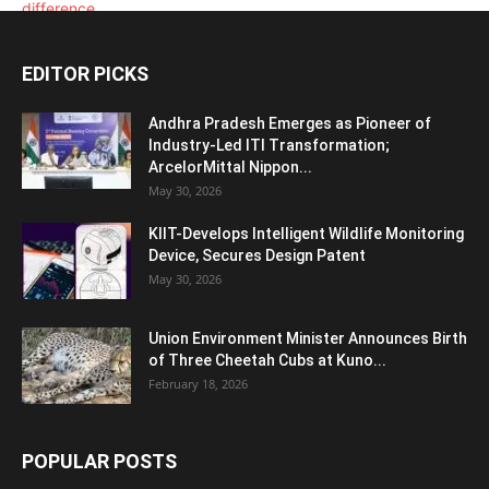
EDITOR PICKS
Andhra Pradesh Emerges as Pioneer of
Industry-Led ITI Transformation;
ArcelorMittal Nippon...
May 30, 2026
KIIT-Develops Intelligent Wildlife Monitoring
Device, Secures Design Patent
May 30, 2026
Union Environment Minister Announces Birth
of Three Cheetah Cubs at Kuno...
February 18, 2026
POPULAR POSTS