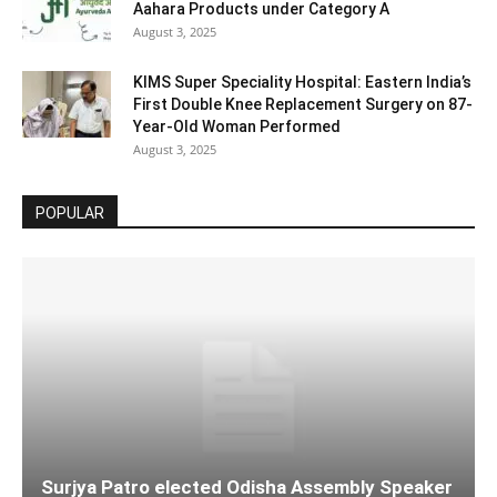
Aahara Products under Category A
August 3, 2025
KIMS Super Speciality Hospital: Eastern India’s
First Double Knee Replacement Surgery on 87-
Year-Old Woman Performed
August 3, 2025
POPULAR
Surjya Patro elected Odisha Assembly Speaker