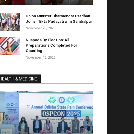
Union Minister Dharmendra Pradhan
Joins ‘ ‘Ekta Padayatra’ In Sambalpur
November 26, 2025
Nuapada By-Election: All
Preparations Completed For
Counting
November 13, 2025
HEALTH & MEDICINE