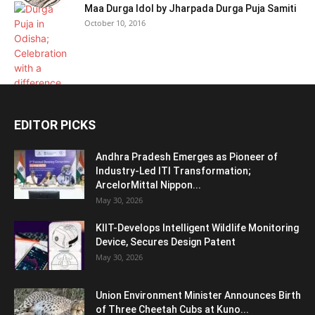
Maa Durga Idol by Jharpada Durga Puja Samiti
October 10, 2016
EDITOR PICKS
Andhra Pradesh Emerges as Pioneer of
Industry-Led ITI Transformation;
ArcelorMittal Nippon...
May 30, 2026
KIIT-Develops Intelligent Wildlife Monitoring
Device, Secures Design Patent
May 30, 2026
Union Environment Minister Announces Birth
of Three Cheetah Cubs at Kuno...