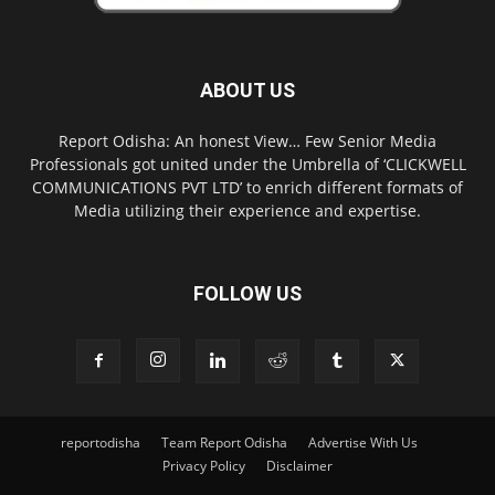
ABOUT US
Report Odisha: An honest View… Few Senior Media
Professionals got united under the Umbrella of ‘CLICKWELL
COMMUNICATIONS PVT LTD’ to enrich different formats of
Media utilizing their experience and expertise.
FOLLOW US
reportodisha
Team Report Odisha
Advertise With Us
Privacy Policy
Disclaimer