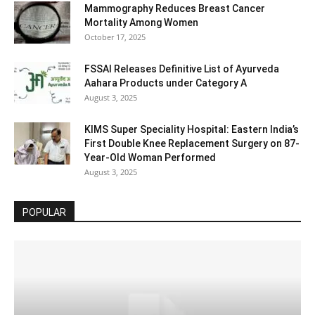
Mammography Reduces Breast Cancer
Mortality Among Women
October 17, 2025
FSSAI Releases Definitive List of Ayurveda
Aahara Products under Category A
August 3, 2025
KIMS Super Speciality Hospital: Eastern India’s
First Double Knee Replacement Surgery on 87-
Year-Old Woman Performed
August 3, 2025
POPULAR