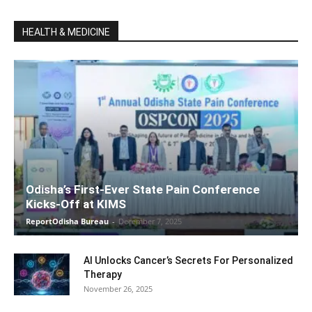
HEALTH & MEDICINE
Odisha’s First-Ever State Pain Conference
Kicks-Off at KIMS
ReportOdisha Bureau
-
December 7, 2025
AI Unlocks Cancer’s Secrets For Personalized
Therapy
November 26, 2025