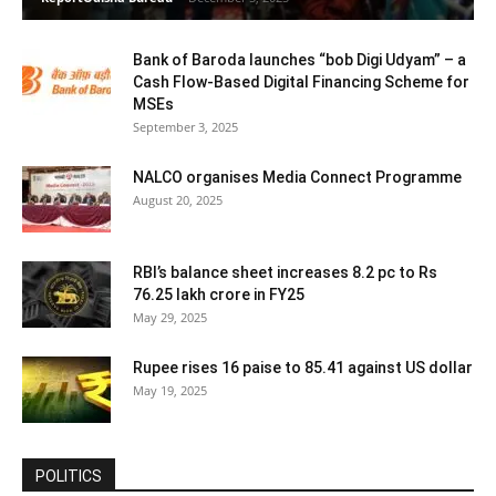
Bank of Baroda launches “bob Digi Udyam” – a
Cash Flow-Based Digital Financing Scheme for
MSEs
September 3, 2025
NALCO organises Media Connect Programme
August 20, 2025
RBI’s balance sheet increases 8.2 pc to Rs
76.25 lakh crore in FY25
May 29, 2025
Rupee rises 16 paise to 85.41 against US dollar
May 19, 2025
POLITICS