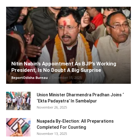
Nitin Nabin’s Appointment As BJP’s Working
President, Is No Doubt A Big Surprise
ReportOdisha Bureau
-
December 15, 2025
Union Minister Dharmendra Pradhan Joins ‘
‘Ekta Padayatra’ In Sambalpur
November 26, 2025
Nuapada By-Election: All Preparations
Completed For Counting
November 13, 2025