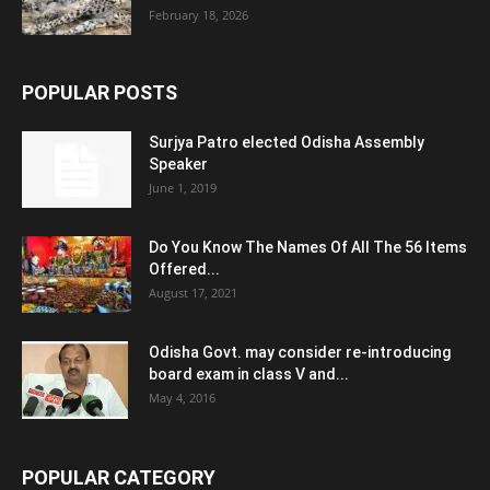
February 18, 2026
POPULAR POSTS
Surjya Patro elected Odisha Assembly
Speaker
June 1, 2019
Do You Know The Names Of All The 56 Items
Offered...
August 17, 2021
Odisha Govt. may consider re-introducing
board exam in class V and...
May 4, 2016
POPULAR CATEGORY