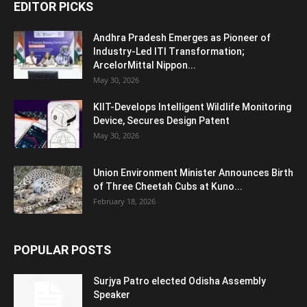
EDITOR PICKS
Andhra Pradesh Emerges as Pioneer of
Industry-Led ITI Transformation;
ArcelorMittal Nippon...
May 30, 2026
KIIT-Develops Intelligent Wildlife Monitoring
Device, Secures Design Patent
May 30, 2026
Union Environment Minister Announces Birth
of Three Cheetah Cubs at Kuno...
February 18, 2026
POPULAR POSTS
Surjya Patro elected Odisha Assembly
Speaker