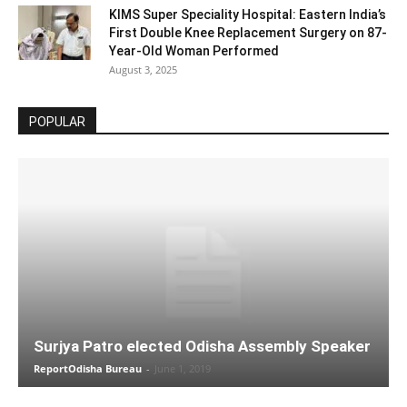
KIMS Super Speciality Hospital: Eastern India’s
First Double Knee Replacement Surgery on 87-
Year-Old Woman Performed
August 3, 2025
POPULAR
Surjya Patro elected Odisha Assembly Speaker
ReportOdisha Bureau
-
June 1, 2019