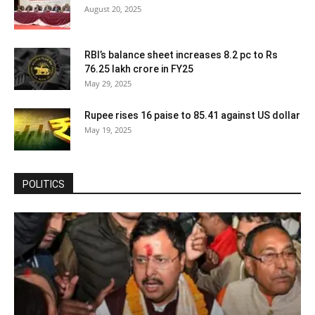
August 20, 2025
RBI’s balance sheet increases 8.2 pc to Rs
76.25 lakh crore in FY25
May 29, 2025
Rupee rises 16 paise to 85.41 against US dollar
May 19, 2025
POLITICS