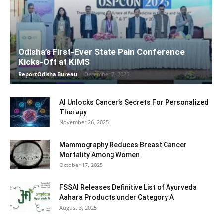
Odisha’s First-Ever State Pain Conference
Kicks-Off at KIMS
ReportOdisha Bureau
-
December 7, 2025
AI Unlocks Cancer’s Secrets For Personalized
Therapy
November 26, 2025
Mammography Reduces Breast Cancer
Mortality Among Women
October 17, 2025
FSSAI Releases Definitive List of Ayurveda
Aahara Products under Category A
August 3, 2025