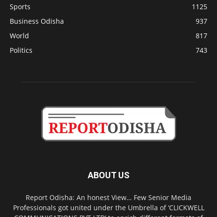
Sports
1125
Business Odisha
937
World
817
Politics
743
ABOUT US
Report Odisha: An honest View… Few Senior Media
Professionals got united under the Umbrella of ‘CLICKWELL