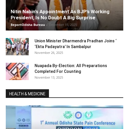
Nitin Nabin’s Appointment As BJP’s Working
President, Is No Doubt A Big Surprise
ReportOdisha Bureau
-
December 15, 2025
Union Minister Dharmendra Pradhan Joins ‘
‘Ekta Padayatra’ In Sambalpur
November 26, 2025
Nuapada By-Election: All Preparations
Completed For Counting
November 13, 2025
HEALTH & MEDICINE