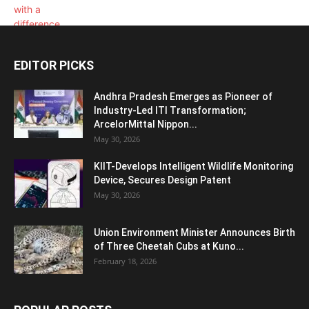
EDITOR PICKS
Andhra Pradesh Emerges as Pioneer of
Industry-Led ITI Transformation;
ArcelorMittal Nippon...
May 30, 2026
KIIT-Develops Intelligent Wildlife Monitoring
Device, Secures Design Patent
May 30, 2026
Union Environment Minister Announces Birth
of Three Cheetah Cubs at Kuno...
February 18, 2026