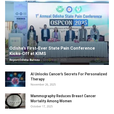
Odisha’s First-Ever State Pain Conference
Kicks-Off at KIMS
ReportOdisha Bureau
-
December 7, 2025
AI Unlocks Cancer’s Secrets For Personalized
Therapy
November 26, 2025
Mammography Reduces Breast Cancer
Mortality Among Women
October 17, 2025