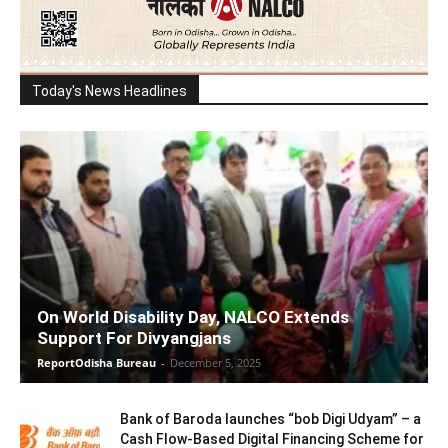
Today's News Headlines
On World Disability Day, NALCO Extends
Support For Divyangjans
ReportOdisha Bureau
-
December 5, 2025
Bank of Baroda launches “bob Digi Udyam” – a
Cash Flow-Based Digital Financing Scheme for