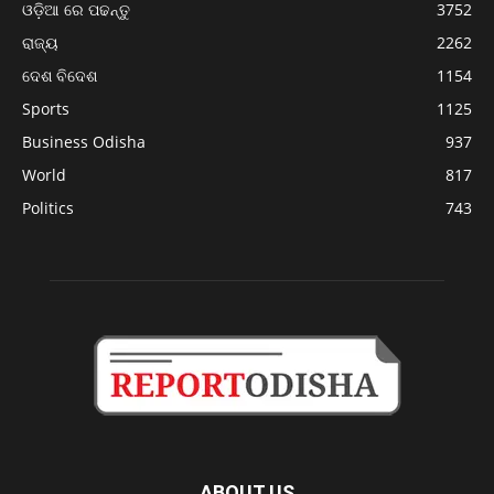
ଓଡ଼ିଆ ରେ ପଢନ୍ତୁ
3752
ରାଜ୍ୟ
2262
ଦେଶ ବିଦେଶ
1154
Sports
1125
Business Odisha
937
World
817
Politics
743
ABOUT US