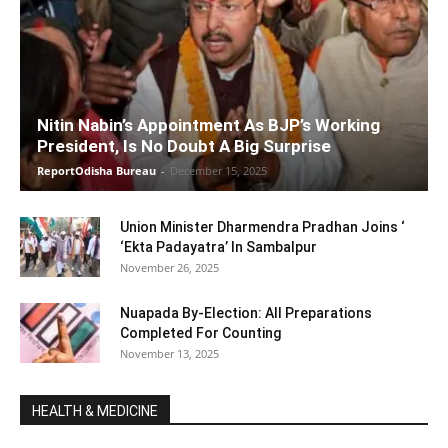
Nitin Nabin’s Appointment As BJP’s Working
President, Is No Doubt A Big Surprise
ReportOdisha Bureau
-
December 15, 2025
Union Minister Dharmendra Pradhan Joins ‘
‘Ekta Padayatra’ In Sambalpur
November 26, 2025
Nuapada By-Election: All Preparations
Completed For Counting
November 13, 2025
HEALTH & MEDICINE