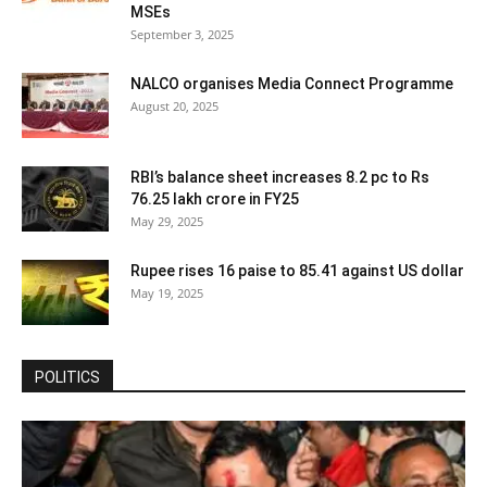
MSEs
September 3, 2025
NALCO organises Media Connect Programme
August 20, 2025
RBI’s balance sheet increases 8.2 pc to Rs
76.25 lakh crore in FY25
May 29, 2025
Rupee rises 16 paise to 85.41 against US dollar
May 19, 2025
POLITICS