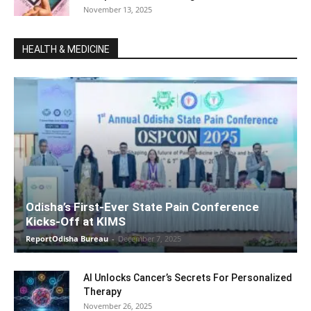
November 13, 2025
HEALTH & MEDICINE
Odisha’s First-Ever State Pain Conference
Kicks-Off at KIMS
ReportOdisha Bureau
-
December 7, 2025
AI Unlocks Cancer’s Secrets For Personalized
Therapy
November 26, 2025