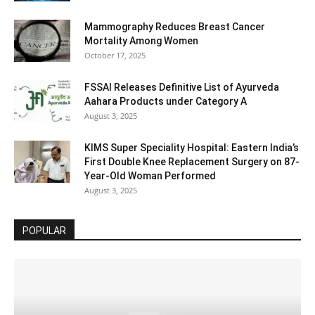
Mammography Reduces Breast Cancer
Mortality Among Women
October 17, 2025
FSSAI Releases Definitive List of Ayurveda
Aahara Products under Category A
August 3, 2025
KIMS Super Speciality Hospital: Eastern India’s
First Double Knee Replacement Surgery on 87-
Year-Old Woman Performed
August 3, 2025
POPULAR