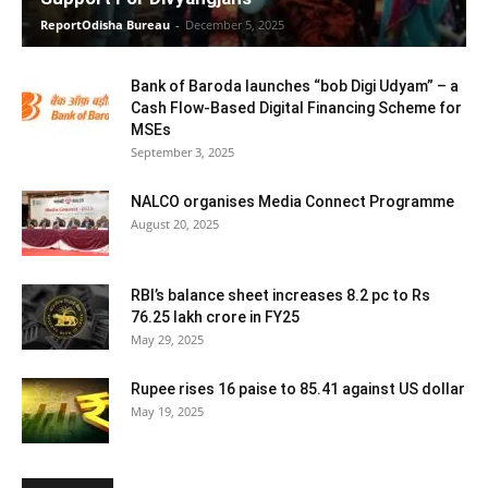
ReportOdisha Bureau
-
December 5, 2025
Bank of Baroda launches “bob Digi Udyam” – a
Cash Flow-Based Digital Financing Scheme for
MSEs
September 3, 2025
NALCO organises Media Connect Programme
August 20, 2025
RBI’s balance sheet increases 8.2 pc to Rs
76.25 lakh crore in FY25
May 29, 2025
Rupee rises 16 paise to 85.41 against US dollar
May 19, 2025