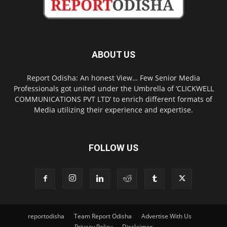
ABOUT US
Report Odisha: An honest View… Few Senior Media
Professionals got united under the Umbrella of ‘CLICKWELL
COMMUNICATIONS PVT LTD’ to enrich different formats of
Media utilizing their experience and expertise.
FOLLOW US
reportodisha
Team Report Odisha
Advertise With Us
Privacy Policy
Disclaimer