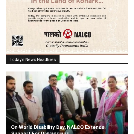
Today's News Headlines
On World Disability Day, NALCO Extends
Support For Divyangjans