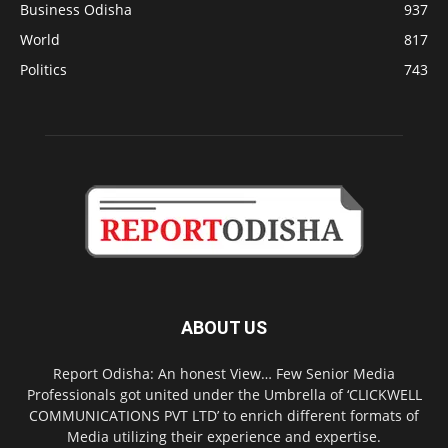
Business Odisha
937
World
817
Politics
743
ABOUT US
Report Odisha: An honest View… Few Senior Media
Professionals got united under the Umbrella of ‘CLICKWELL
COMMUNICATIONS PVT LTD’ to enrich different formats of
Media utilizing their experience and expertise.