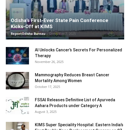
Odisha’s First-Ever State Pain Conference
Kicks-Off at KIMS
ReportOdisha Bureau
-
December 7, 2025
AI Unlocks Cancer’s Secrets For Personalized
Therapy
November 26, 2025
Mammography Reduces Breast Cancer
Mortality Among Women
October 17, 2025
FSSAI Releases Definitive List of Ayurveda
Aahara Products under Category A
August 3, 2025
KIMS Super Speciality Hospital: Eastern India’s