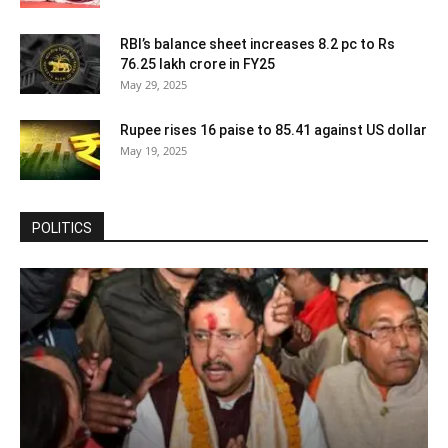
RBI’s balance sheet increases 8.2 pc to Rs
76.25 lakh crore in FY25
May 29, 2025
Rupee rises 16 paise to 85.41 against US dollar
May 19, 2025
POLITICS