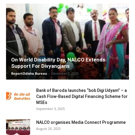
On World Disability Day, NALCO Extends
Support For Divyangjans
ReportOdisha Bureau
-
December 5, 2025
Bank of Baroda launches “bob Digi Udyam” – a
Cash Flow-Based Digital Financing Scheme for
MSEs
September 3, 2025
NALCO organises Media Connect Programme
August 20, 2025