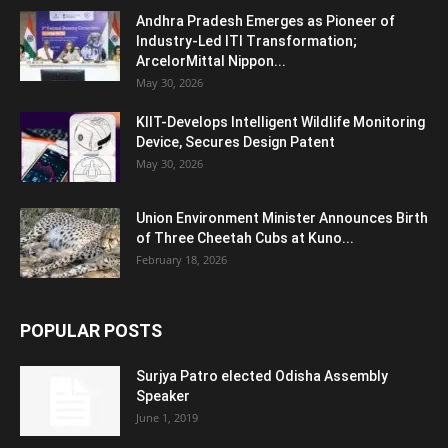
Andhra Pradesh Emerges as Pioneer of
Industry-Led ITI Transformation;
ArcelorMittal Nippon...
May 30, 2026
KIIT-Develops Intelligent Wildlife Monitoring
Device, Secures Design Patent
May 30, 2026
Union Environment Minister Announces Birth
of Three Cheetah Cubs at Kuno...
February 18, 2026
POPULAR POSTS
Surjya Patro elected Odisha Assembly
Speaker
June 1, 2019