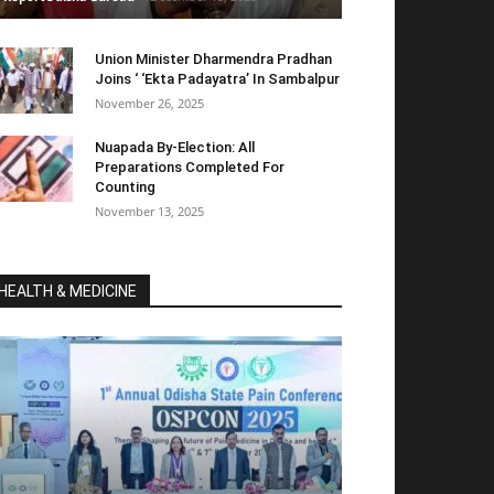
Union Minister Dharmendra Pradhan
Joins ‘ ‘Ekta Padayatra’ In Sambalpur
November 26, 2025
Nuapada By-Election: All
Preparations Completed For
Counting
November 13, 2025
HEALTH & MEDICINE