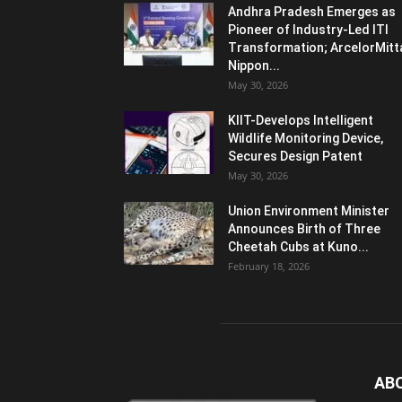
Andhra Pradesh Emerges as
Pioneer of Industry-Led ITI
Transformation; ArcelorMitt
Nippon...
May 30, 2026
KIIT-Develops Intelligent
Wildlife Monitoring Device,
Secures Design Patent
May 30, 2026
Union Environment Minister
Announces Birth of Three
Cheetah Cubs at Kuno...
February 18, 2026
AB