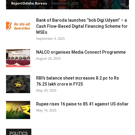
ReportOdisha Bureau
-
December 5, 2025
Bank of Baroda launches “bob Digi Udyam” – a
Cash Flow-Based Digital Financing Scheme for
MSEs
September 3, 2025
NALCO organises Media Connect Programme
August 20, 2025
RBI’s balance sheet increases 8.2 pc to Rs
76.25 lakh crore in FY25
May 29, 2025
Rupee rises 16 paise to 85.41 against US dollar
May 19, 2025
POLITICS