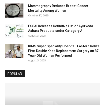
Mammography Reduces Breast Cancer
Mortality Among Women
October 17, 2025
FSSAI Releases Definitive List of Ayurveda
Aahara Products under Category A
August 3, 2025
KIMS Super Speciality Hospital: Eastern India’s
First Double Knee Replacement Surgery on 87-
Year-Old Woman Performed
August 3, 2025
POPULAR