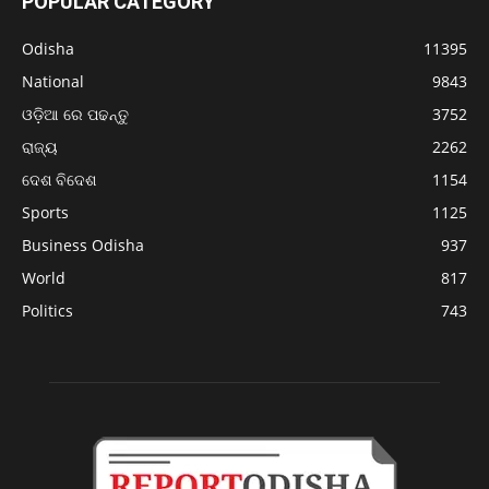
POPULAR CATEGORY
Odisha
11395
National
9843
ଓଡ଼ିଆ ରେ ପଢନ୍ତୁ
3752
ରାଜ୍ୟ
2262
ଦେଶ ବିଦେଶ
1154
Sports
1125
Business Odisha
937
World
817
Politics
743