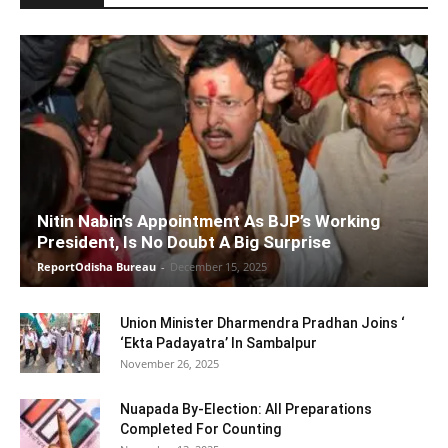
Nitin Nabin’s Appointment As BJP’s Working
President, Is No Doubt A Big Surprise
ReportOdisha Bureau
-
December 15, 2025
Union Minister Dharmendra Pradhan Joins ‘
‘Ekta Padayatra’ In Sambalpur
November 26, 2025
Nuapada By-Election: All Preparations
Completed For Counting