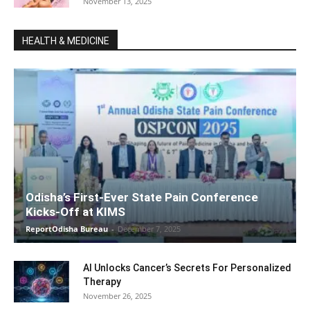
November 13, 2025
HEALTH & MEDICINE
Odisha’s First-Ever State Pain Conference
Kicks-Off at KIMS
ReportOdisha Bureau
-
December 7, 2025
AI Unlocks Cancer’s Secrets For Personalized
Therapy
November 26, 2025