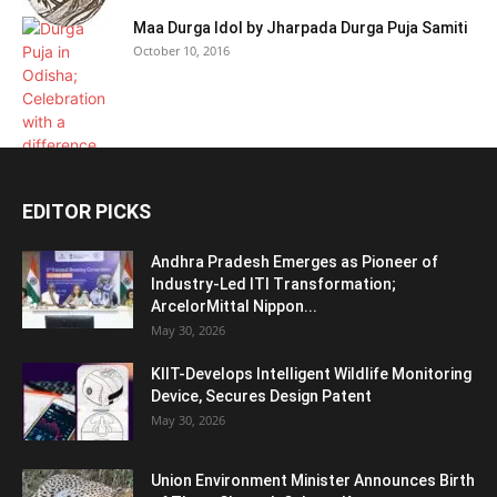
Maa Durga Idol by Jharpada Durga Puja Samiti
October 10, 2016
EDITOR PICKS
Andhra Pradesh Emerges as Pioneer of
Industry-Led ITI Transformation;
ArcelorMittal Nippon...
May 30, 2026
KIIT-Develops Intelligent Wildlife Monitoring
Device, Secures Design Patent
May 30, 2026
Union Environment Minister Announces Birth