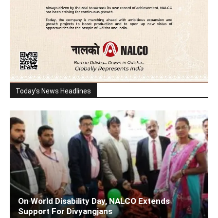
Today's News Headlines
On World Disability Day, NALCO Extends
Support For Divyangjans