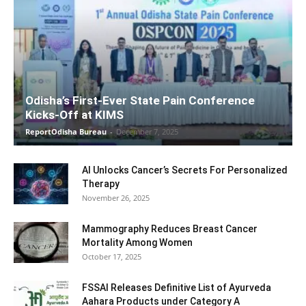
Odisha’s First-Ever State Pain Conference
Kicks-Off at KIMS
ReportOdisha Bureau
-
December 7, 2025
AI Unlocks Cancer’s Secrets For Personalized
Therapy
November 26, 2025
Mammography Reduces Breast Cancer
Mortality Among Women
October 17, 2025
FSSAI Releases Definitive List of Ayurveda
Aahara Products under Category A