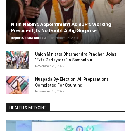
Nitin Nabin’s Appointment As BJP’s Working
President, Is No Doubt A Big Surprise
ReportOdisha Bureau
-
December 15, 2025
Union Minister Dharmendra Pradhan Joins ‘
‘Ekta Padayatra’ In Sambalpur
November 26, 2025
Nuapada By-Election: All Preparations
Completed For Counting
November 13, 2025
HEALTH & MEDICINE