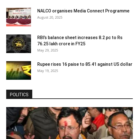
NALCO organises Media Connect Programme
August 20, 2025
RBI’s balance sheet increases 8.2 pc to Rs
76.25 lakh crore in FY25
May 29, 2025
Rupee rises 16 paise to 85.41 against US dollar
May 19, 2025
POLITICS