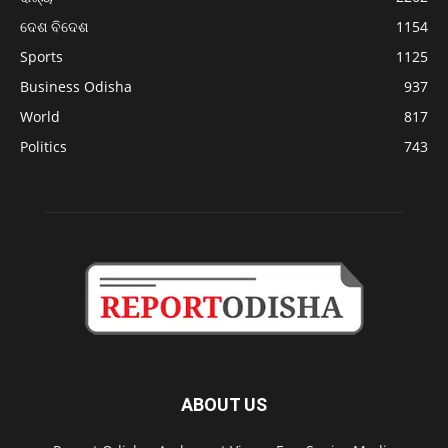
ଦେଶ ବିଦେଶ
1154
Sports
1125
Business Odisha
937
World
817
Politics
743
ABOUT US