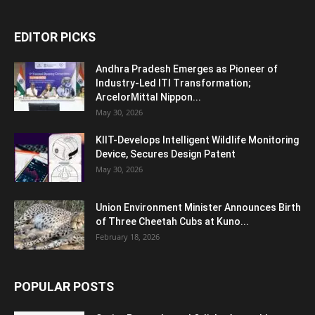
EDITOR PICKS
Andhra Pradesh Emerges as Pioneer of
Industry-Led ITI Transformation;
ArcelorMittal Nippon...
May 30, 2026
KIIT-Develops Intelligent Wildlife Monitoring
Device, Secures Design Patent
May 30, 2026
Union Environment Minister Announces Birth
of Three Cheetah Cubs at Kuno...
February 18, 2026
POPULAR POSTS