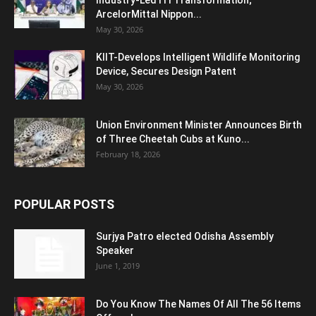
Industry-Led ITI Transformation;
ArcelorMittal Nippon...
May 30, 2026
KIIT-Develops Intelligent Wildlife Monitoring
Device, Secures Design Patent
May 30, 2026
Union Environment Minister Announces Birth
of Three Cheetah Cubs at Kuno...
February 18, 2026
POPULAR POSTS
Surjya Patro elected Odisha Assembly
Speaker
June 1, 2019
Do You Know The Names Of All The 56 Items