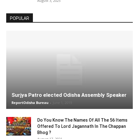
August 3, 2025
POPULAR
Surjya Patro elected Odisha Assembly Speaker
ReportOdisha Bureau
-
June 1, 2019
Do You Know The Names Of All The 56 Items
Offered To Lord Jagannath In The Chappan
Bhog ?
August 17, 2021