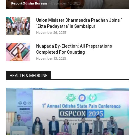
ReportOdisha Bureau
-
December 15, 2025
Union Minister Dharmendra Pradhan Joins ‘
‘Ekta Padayatra’ In Sambalpur
November 26, 2025
Nuapada By-Election: All Preparations
Completed For Counting
November 13, 2025
HEALTH & MEDICINE