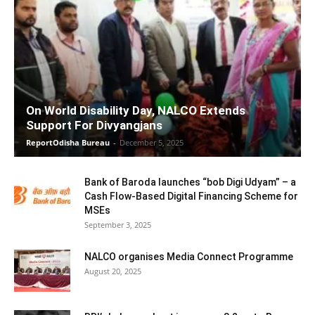
On World Disability Day, NALCO Extends
Support For Divyangjans
ReportOdisha Bureau
-
December 5, 2025
Bank of Baroda launches “bob Digi Udyam” – a
Cash Flow-Based Digital Financing Scheme for
MSEs
September 3, 2025
NALCO organises Media Connect Programme
August 20, 2025