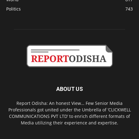
Politics
743
ABOUT US
Report Odisha: An honest View… Few Senior Media
Professionals got united under the Umbrella of ‘CLICKWELL
COMMUNICATIONS PVT LTD’ to enrich different formats of
Media utilizing their experience and expertise.