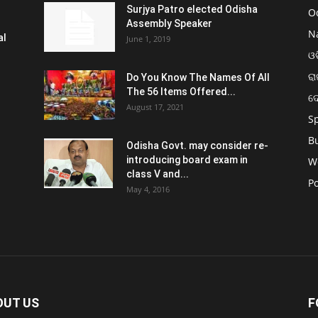
Surjya Patro elected Odisha
O
Assembly Speaker
N
al
June 1, 2019
ଓଡ
ରା
Do You Know The Names Of All
The 56 Items Offered...
ଦ
August 17, 2021
S
B
Odisha Govt. may consider re-
introducing board exam in
W
class V and...
Po
May 4, 2016
OUT US
F