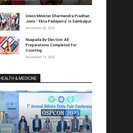
Union Minister Dharmendra Pradhan
Joins ‘ ‘Ekta Padayatra’ In Sambalpur
November 26, 2025
Nuapada By-Election: All
Preparations Completed For
Counting
November 13, 2025
HEALTH & MEDICINE