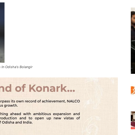
 In Odisha's Bolangir