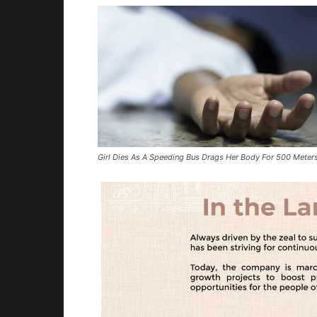
Girl Dies As A Speeding Bus Drags Her Body For 500 Meters