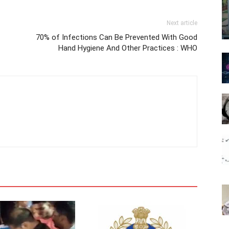
Next article
70% of Infections Can Be Prevented With Good
Hand Hygiene And Other Practices : WHO