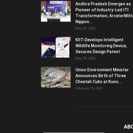
Andhra Pradesh Emerges as
Pioneer of Industry-Led ITI
Transformation; ArcelorMitt
Nippon...
May 30, 2026
KIIT-Develops Intelligent
Wildlife Monitoring Device,
Secures Design Patent
May 30, 2026
Union Environment Minister
Announces Birth of Three
Cheetah Cubs at Kuno...
February 18, 2026
AB