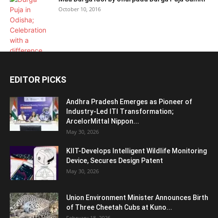
October 10, 2016
EDITOR PICKS
Andhra Pradesh Emerges as Pioneer of
Industry-Led ITI Transformation;
ArcelorMittal Nippon...
May 30, 2026
KIIT-Develops Intelligent Wildlife Monitoring
Device, Secures Design Patent
May 30, 2026
Union Environment Minister Announces Birth
of Three Cheetah Cubs at Kuno...
February 18, 2026