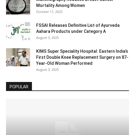
Mortality Among Women
October 17, 2025
FSSAI Releases Definitive List of Ayurveda
Aahara Products under Category A
August 3, 2025
KIMS Super Speciality Hospital: Eastern India’s
First Double Knee Replacement Surgery on 87-
Year-Old Woman Performed
August 3, 2025
POPULAR