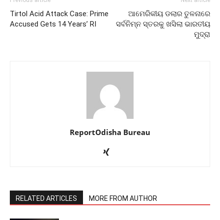
Previous article
Next article
Tirtol Acid Attack Case: Prime
ଆମେରିକୀୟ ଡଲାର ତୁଳନାରେ
Accused Gets 14 Years’ RI
ସର୍ବନିମ୍ନ ସ୍ତରକୁ ଖସିଲା ଭାରତୀୟ
ମୁଦ୍ରା
ReportOdisha Bureau
RELATED ARTICLES
MORE FROM AUTHOR