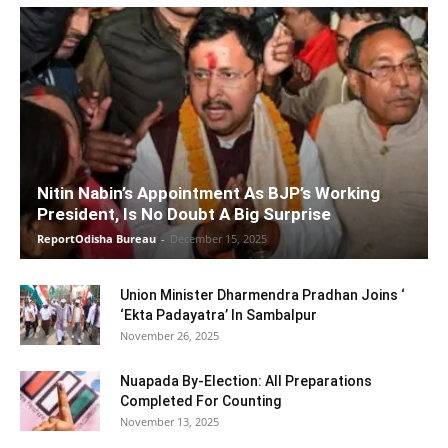
Nitin Nabin’s Appointment As BJP’s Working
President, Is No Doubt A Big Surprise
ReportOdisha Bureau
-
December 15, 2025
Union Minister Dharmendra Pradhan Joins ‘
‘Ekta Padayatra’ In Sambalpur
November 26, 2025
Nuapada By-Election: All Preparations
Completed For Counting
November 13, 2025