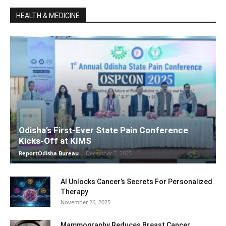
HEALTH & MEDICINE
Odisha’s First-Ever State Pain Conference
Kicks-Off at KIMS
ReportOdisha Bureau
-
December 7, 2025
AI Unlocks Cancer’s Secrets For Personalized
Therapy
November 26, 2025
Mammography Reduces Breast Cancer