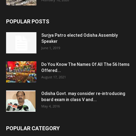
POPULAR POSTS
Surjya Patro elected Odisha Assembly
Speaker
June 1, 2019
Do You Know The Names Of All The 56 Items
Offered...
August 17, 2021
Odisha Govt. may consider re-introducing
board exam in class V and...
May 4, 2016
POPULAR CATEGORY