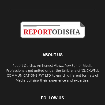
ABOUT US
Report Odisha: An honest View… Few Senior Media
Professionals got united under the Umbrella of ‘CLICKWELL
COMMUNICATIONS PVT LTD’ to enrich different formats of
Media utilizing their experience and expertise.
FOLLOW US