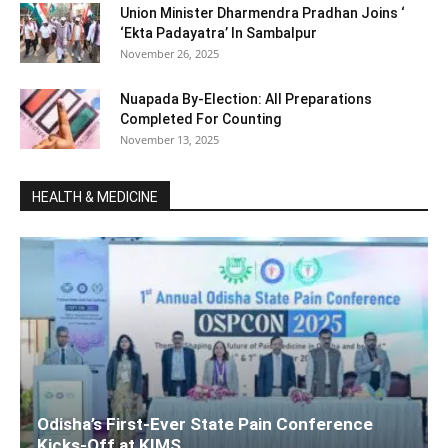
Union Minister Dharmendra Pradhan Joins ‘
‘Ekta Padayatra’ In Sambalpur
November 26, 2025
Nuapada By-Election: All Preparations
Completed For Counting
November 13, 2025
HEALTH & MEDICINE
Odisha’s First-Ever State Pain Conference
Kicks-Off at KIMS