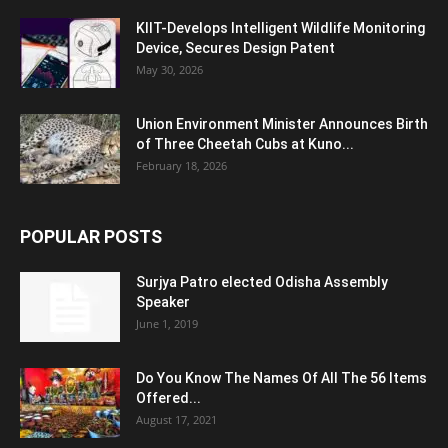
KIIT-Develops Intelligent Wildlife Monitoring
Device, Secures Design Patent
May 30, 2026
Union Environment Minister Announces Birth
of Three Cheetah Cubs at Kuno...
February 18, 2026
POPULAR POSTS
Surjya Patro elected Odisha Assembly
Speaker
June 1, 2019
Do You Know The Names Of All The 56 Items
Offered...
August 17, 2021