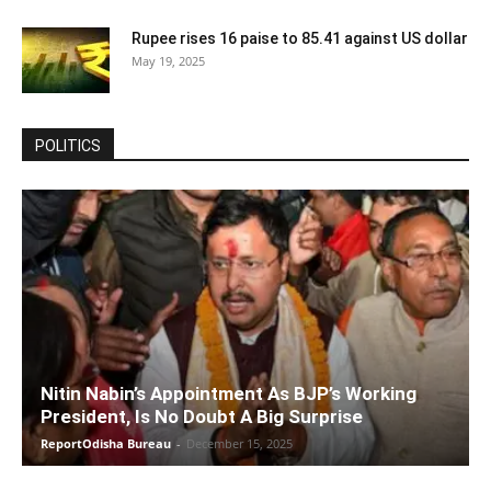
Rupee rises 16 paise to 85.41 against US dollar
May 19, 2025
POLITICS
Nitin Nabin’s Appointment As BJP’s Working
President, Is No Doubt A Big Surprise
ReportOdisha Bureau
-
December 15, 2025