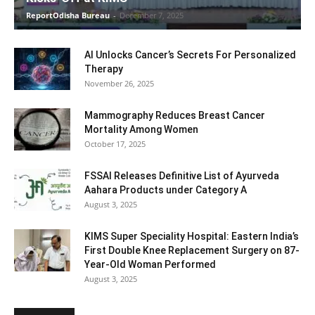
ReportOdisha Bureau
-
December 7, 2025
AI Unlocks Cancer’s Secrets For Personalized
Therapy
November 26, 2025
Mammography Reduces Breast Cancer
Mortality Among Women
October 17, 2025
FSSAI Releases Definitive List of Ayurveda
Aahara Products under Category A
August 3, 2025
KIMS Super Speciality Hospital: Eastern India’s
First Double Knee Replacement Surgery on 87-
Year-Old Woman Performed
August 3, 2025