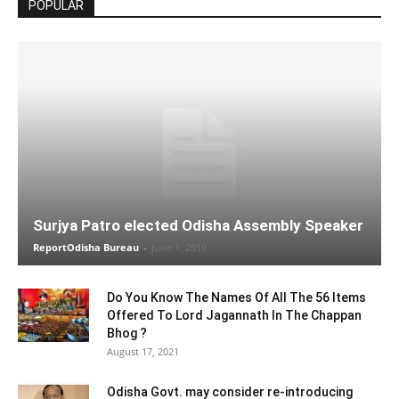
POPULAR
Surjya Patro elected Odisha Assembly Speaker
ReportOdisha Bureau
-
June 1, 2019
Do You Know The Names Of All The 56 Items
Offered To Lord Jagannath In The Chappan
Bhog ?
August 17, 2021
Odisha Govt. may consider re-introducing