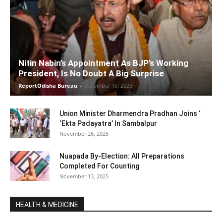
Nitin Nabin’s Appointment As BJP’s Working
President, Is No Doubt A Big Surprise
ReportOdisha Bureau
-
December 15, 2025
Union Minister Dharmendra Pradhan Joins ‘
‘Ekta Padayatra’ In Sambalpur
November 26, 2025
Nuapada By-Election: All Preparations
Completed For Counting
November 13, 2025
HEALTH & MEDICINE