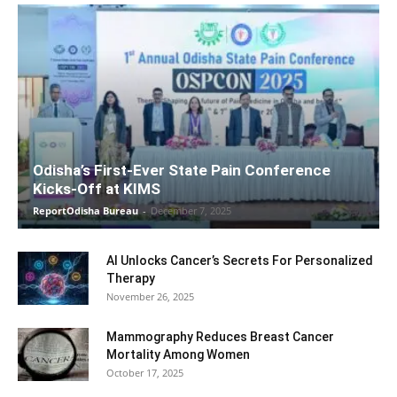
Odisha’s First-Ever State Pain Conference
Kicks-Off at KIMS
ReportOdisha Bureau
-
December 7, 2025
AI Unlocks Cancer’s Secrets For Personalized
Therapy
November 26, 2025
Mammography Reduces Breast Cancer
Mortality Among Women
October 17, 2025