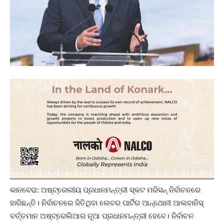
କାନବେରା: ଅଷ୍ଟ୍ରେଲୀୟ ପ୍ରଧାନମନ୍ତ୍ରୀ ସ୍କଟ ମରିସନ୍ ନିର୍ବାଚନରେ ​​
ହାରିଛନ୍ତି। ନିର୍ବାଚନରେ ​​ଜିତିଥିବା ଲେବର ପାର୍ଟିର ଆନ୍ଥୋନୀ ଆଲବାନିସ୍
ବର୍ତ୍ତମାନ ଅଷ୍ଟ୍ରେଲିଆର ନୂଆ ପ୍ରଧାନମନ୍ତ୍ରୀ ହେବେ। ନିର୍ବାଚନ