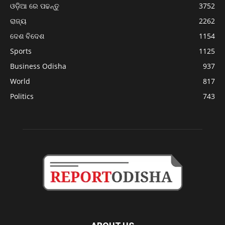
ଓଡ଼ିଆ ରେ ପଢନ୍ତୁ
3752
ରାଜ୍ୟ
2262
ଦେଶ ବିଦେଶ
1154
Sports
1125
Business Odisha
937
World
817
Politics
743