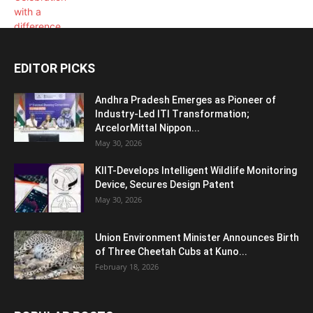
EDITOR PICKS
Andhra Pradesh Emerges as Pioneer of
Industry-Led ITI Transformation;
ArcelorMittal Nippon...
May 30, 2026
KIIT-Develops Intelligent Wildlife Monitoring
Device, Secures Design Patent
May 30, 2026
Union Environment Minister Announces Birth
of Three Cheetah Cubs at Kuno...
February 18, 2026