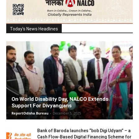
Today's News Headlines
On World Disability Day, NALCO Extends
Support For Divyangjans
ReportOdisha Bureau
-
December 5, 2025
Bank of Baroda launches “bob Digi Udyam” – a
Cash Flow-Based Digital Financing Scheme for