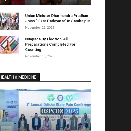
Union Minister Dharmendra Pradhan
Joins ‘ ‘Ekta Padayatra’ In Sambalpur
November 26, 2025
Nuapada By-Election: All
Preparations Completed For
Counting
November 13, 2025
HEALTH & MEDICINE