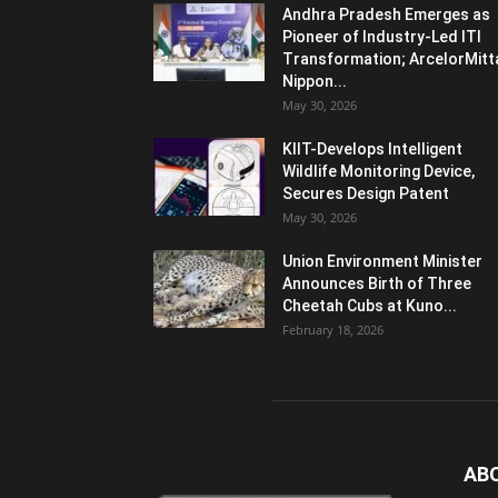
Andhra Pradesh Emerges as
Pioneer of Industry-Led ITI
Transformation; ArcelorMitt
Nippon...
May 30, 2026
KIIT-Develops Intelligent
Wildlife Monitoring Device,
Secures Design Patent
May 30, 2026
Union Environment Minister
Announces Birth of Three
Cheetah Cubs at Kuno...
February 18, 2026
AB