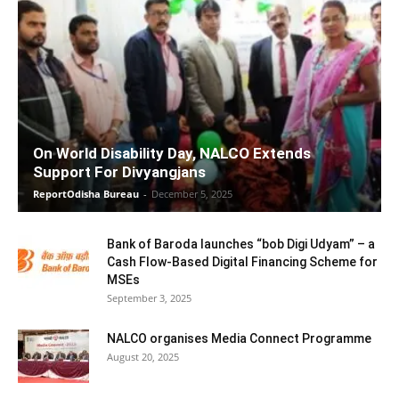
On World Disability Day, NALCO Extends
Support For Divyangjans
ReportOdisha Bureau
-
December 5, 2025
Bank of Baroda launches “bob Digi Udyam” – a
Cash Flow-Based Digital Financing Scheme for
MSEs
September 3, 2025
NALCO organises Media Connect Programme
August 20, 2025