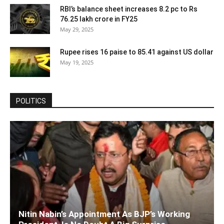
RBI’s balance sheet increases 8.2 pc to Rs
76.25 lakh crore in FY25
May 29, 2025
Rupee rises 16 paise to 85.41 against US dollar
May 19, 2025
POLITICS
Nitin Nabin’s Appointment As BJP’s Working