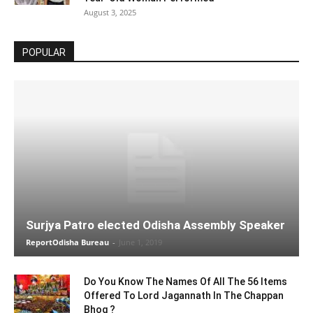
August 3, 2025
POPULAR
Surjya Patro elected Odisha Assembly Speaker
ReportOdisha Bureau
-
June 1, 2019
Do You Know The Names Of All The 56 Items
Offered To Lord Jagannath In The Chappan
Bhog ?