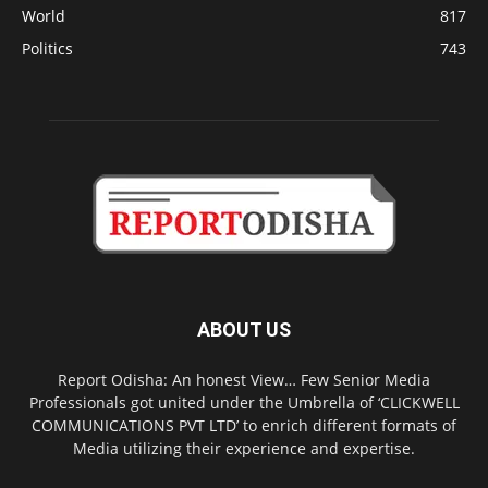
World
817
Politics
743
ABOUT US
Report Odisha: An honest View… Few Senior Media
Professionals got united under the Umbrella of ‘CLICKWELL
COMMUNICATIONS PVT LTD’ to enrich different formats of
Media utilizing their experience and expertise.