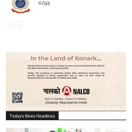
ତଥ୍ୟ
Today's News Headlines