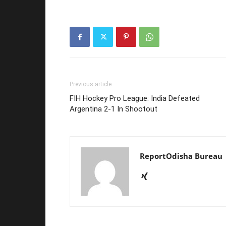
Previous article
FIH Hockey Pro League: India Defeated
Argentina 2-1 In Shootout
ReportOdisha Bureau