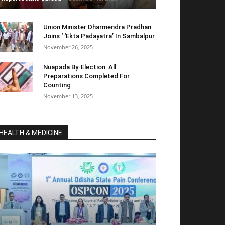
Union Minister Dharmendra Pradhan
Joins ‘ ‘Ekta Padayatra’ In Sambalpur
November 26, 2025
Nuapada By-Election: All
Preparations Completed For
Counting
November 13, 2025
HEALTH & MEDICINE