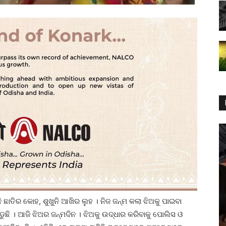
ି ଛାତିର କୋହ, ଶୁଖୁନି ଆଖିର ଲୁହ । ନିଜ ଜନ୍ମ କଲା ଝିଅକୁ ପାଇବା
ଛି । ଆଜି ଝିଅର ଜନ୍ମଦିନ । ଝିଅକୁ ଉଦ୍ଧାର କରିବାକୁ ପୋଲିସ ଓ