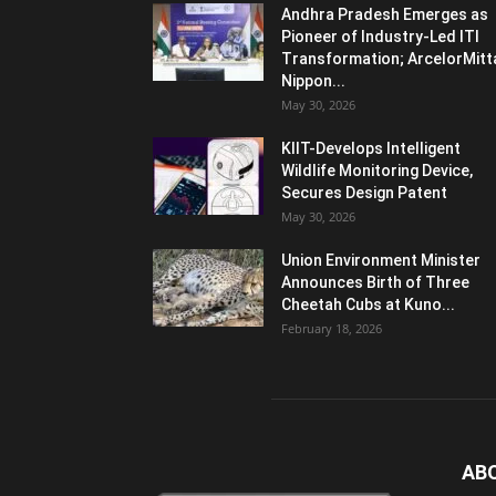
Andhra Pradesh Emerges as
Pioneer of Industry-Led ITI
Transformation; ArcelorMitt
Nippon...
May 30, 2026
KIIT-Develops Intelligent
Wildlife Monitoring Device,
Secures Design Patent
May 30, 2026
Union Environment Minister
Announces Birth of Three
Cheetah Cubs at Kuno...
February 18, 2026
AB