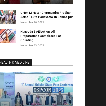
Union Minister Dharmendra Pradhan
Joins ‘ ‘Ekta Padayatra’ In Sambalpur
November 26, 2025
Nuapada By-Election: All
Preparations Completed For
Counting
November 13, 2025
HEALTH & MEDICINE