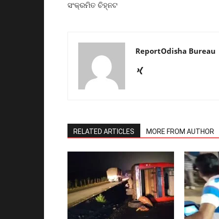
ସଂକ୍ରମିତ ଚିହ୍ନଟ
ReportOdisha Bureau
RELATED ARTICLES
MORE FROM AUTHOR