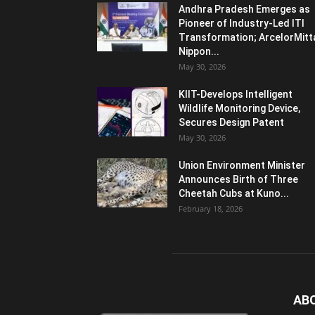
Andhra Pradesh Emerges as
Pioneer of Industry-Led ITI
Transformation; ArcelorMitt
Nippon...
May 30, 2026
KIIT-Develops Intelligent
Wildlife Monitoring Device,
Secures Design Patent
May 30, 2026
Union Environment Minister
Announces Birth of Three
Cheetah Cubs at Kuno...
February 18, 2026
AB