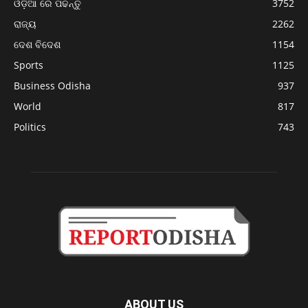
ଓଡ଼ିଆ ରେ ପଢନ୍ତୁ
3752
ରାଜ୍ୟ
2262
ଦେଶ ବିଦେଶ
1154
Sports
1125
Business Odisha
937
World
817
Politics
743
ABOUT US