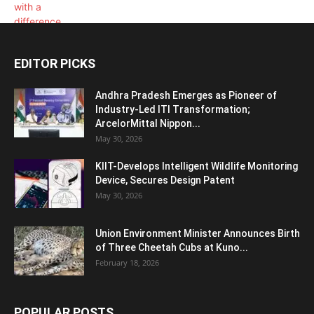
EDITOR PICKS
Andhra Pradesh Emerges as Pioneer of
Industry-Led ITI Transformation;
ArcelorMittal Nippon...
May 30, 2026
KIIT-Develops Intelligent Wildlife Monitoring
Device, Secures Design Patent
May 30, 2026
Union Environment Minister Announces Birth
of Three Cheetah Cubs at Kuno...
February 18, 2026
POPULAR POSTS