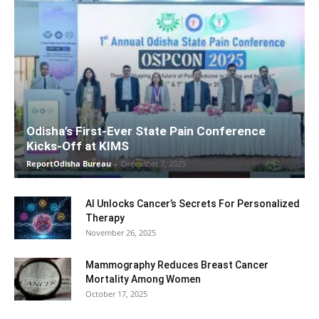
Odisha’s First-Ever State Pain Conference
Kicks-Off at KIMS
ReportOdisha Bureau
-
December 7, 2025
AI Unlocks Cancer’s Secrets For Personalized
Therapy
November 26, 2025
Mammography Reduces Breast Cancer
Mortality Among Women
October 17, 2025