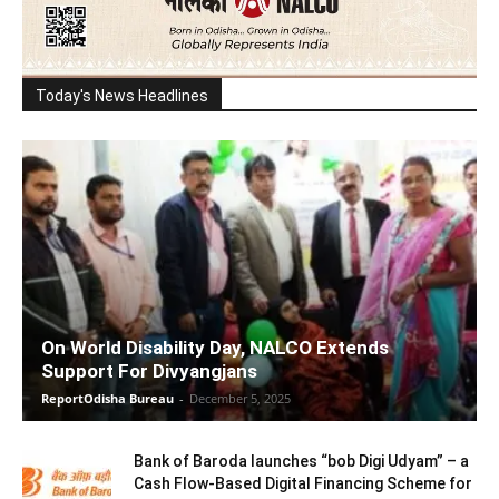
Today's News Headlines
On World Disability Day, NALCO Extends
Support For Divyangjans
ReportOdisha Bureau
-
December 5, 2025
Bank of Baroda launches “bob Digi Udyam” – a
Cash Flow-Based Digital Financing Scheme for