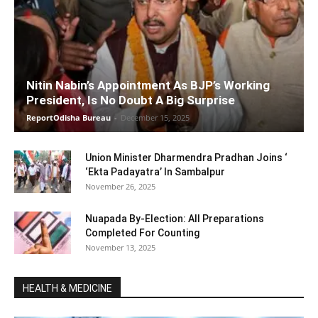
Nitin Nabin’s Appointment As BJP’s Working
President, Is No Doubt A Big Surprise
ReportOdisha Bureau
-
December 15, 2025
Union Minister Dharmendra Pradhan Joins ‘
‘Ekta Padayatra’ In Sambalpur
November 26, 2025
Nuapada By-Election: All Preparations
Completed For Counting
November 13, 2025
HEALTH & MEDICINE