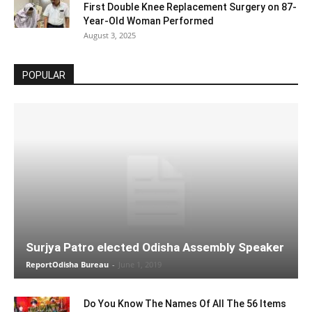
First Double Knee Replacement Surgery on 87-
Year-Old Woman Performed
August 3, 2025
POPULAR
Surjya Patro elected Odisha Assembly Speaker
ReportOdisha Bureau
-
June 1, 2019
Do You Know The Names Of All The 56 Items