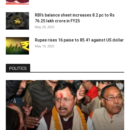
RBI’s balance sheet increases 8.2 pc to Rs
76.25 lakh crore in FY25
May 29, 2025
Rupee rises 16 paise to 85.41 against US dollar
May 19, 2025
POLITICS