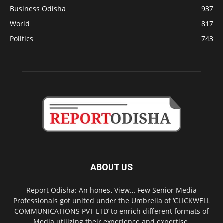
Business Odisha
937
World
817
Politics
743
ABOUT US
Report Odisha: An honest View… Few Senior Media
Professionals got united under the Umbrella of ‘CLICKWELL
COMMUNICATIONS PVT LTD’ to enrich different formats of
Media utilizing their experience and expertise.