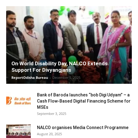
On World Disability Day, NALCO Extends
Support For Divyangjans
ReportOdisha Bureau
-
December 5, 2025
Bank of Baroda launches “bob Digi Udyam” – a
Cash Flow-Based Digital Financing Scheme for
MSEs
September 3, 2025
NALCO organises Media Connect Programme
August 20, 2025