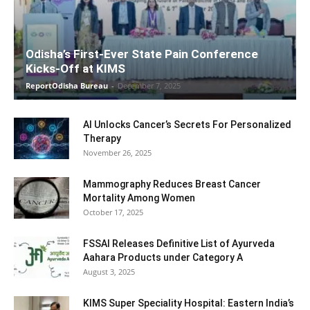
Odisha’s First-Ever State Pain Conference
Kicks-Off at KIMS
ReportOdisha Bureau
-
December 7, 2025
AI Unlocks Cancer’s Secrets For Personalized
Therapy
November 26, 2025
Mammography Reduces Breast Cancer
Mortality Among Women
October 17, 2025
FSSAI Releases Definitive List of Ayurveda
Aahara Products under Category A
August 3, 2025
KIMS Super Speciality Hospital: Eastern India’s