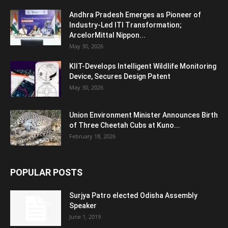
Andhra Pradesh Emerges as Pioneer of
Industry-Led ITI Transformation;
ArcelorMittal Nippon...
May 30, 2026
KIIT-Develops Intelligent Wildlife Monitoring
Device, Secures Design Patent
May 30, 2026
Union Environment Minister Announces Birth
of Three Cheetah Cubs at Kuno...
February 18, 2026
POPULAR POSTS
Surjya Patro elected Odisha Assembly
Speaker
June 1, 2019