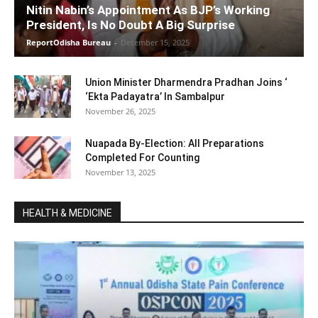
Nitin Nabin’s Appointment As BJP’s Working
President, Is No Doubt A Big Surprise
ReportOdisha Bureau
-
December 15, 2025
Union Minister Dharmendra Pradhan Joins ‘
‘Ekta Padayatra’ In Sambalpur
November 26, 2025
Nuapada By-Election: All Preparations
Completed For Counting
November 13, 2025
HEALTH & MEDICINE