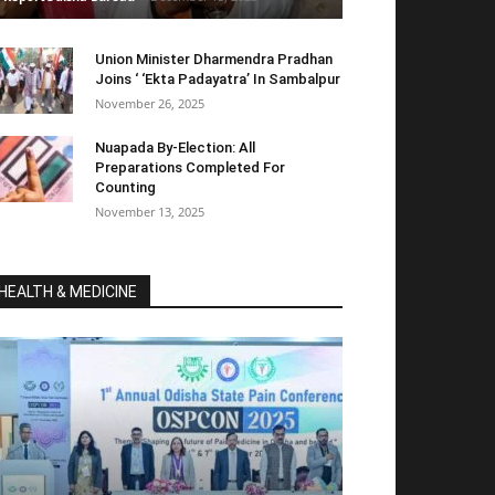
Union Minister Dharmendra Pradhan
Joins ‘ ‘Ekta Padayatra’ In Sambalpur
November 26, 2025
Nuapada By-Election: All
Preparations Completed For
Counting
November 13, 2025
HEALTH & MEDICINE