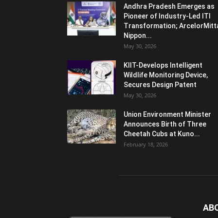
Andhra Pradesh Emerges as
Pioneer of Industry-Led ITI
Transformation; ArcelorMitt
Nippon...
May 30, 2026
KIIT-Develops Intelligent
Wildlife Monitoring Device,
Secures Design Patent
May 30, 2026
Union Environment Minister
Announces Birth of Three
Cheetah Cubs at Kuno...
February 18, 2026
AB