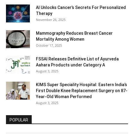
AI Unlocks Cancer’s Secrets For Personalized
Therapy
November 26, 2025
Mammography Reduces Breast Cancer
Mortality Among Women
October 17, 2025
FSSAI Releases Definitive List of Ayurveda
Aahara Products under Category A
August 3, 2025
KIMS Super Speciality Hospital: Eastern India’s
First Double Knee Replacement Surgery on 87-
Year-Old Woman Performed
August 3, 2025
POPULAR