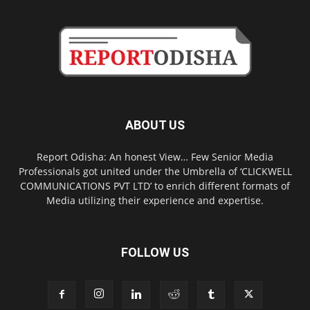
ABOUT US
Report Odisha: An honest View… Few Senior Media
Professionals got united under the Umbrella of ‘CLICKWELL
COMMUNICATIONS PVT LTD’ to enrich different formats of
Media utilizing their experience and expertise.
FOLLOW US