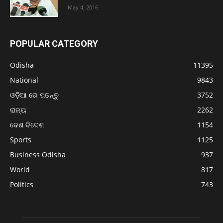
May 4, 2016
POPULAR CATEGORY
Odisha
11395
National
9843
ଓଡ଼ିଆ ରେ ପଢନ୍ତୁ
3752
ରାଜ୍ୟ
2262
ଦେଶ ବିଦେଶ
1154
Sports
1125
Business Odisha
937
World
817
Politics
743