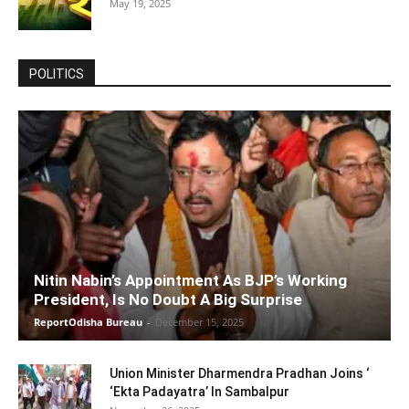
May 19, 2025
POLITICS
Nitin Nabin’s Appointment As BJP’s Working
President, Is No Doubt A Big Surprise
ReportOdisha Bureau
-
December 15, 2025
Union Minister Dharmendra Pradhan Joins ‘
‘Ekta Padayatra’ In Sambalpur