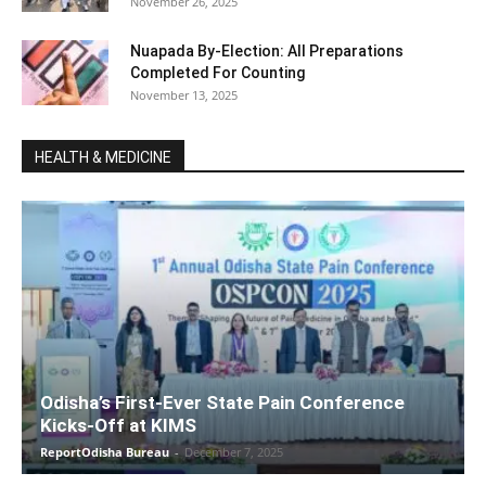
November 26, 2025
Nuapada By-Election: All Preparations
Completed For Counting
November 13, 2025
HEALTH & MEDICINE
Odisha’s First-Ever State Pain Conference
Kicks-Off at KIMS
ReportOdisha Bureau
-
December 7, 2025