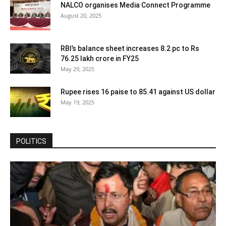
NALCO organises Media Connect Programme
August 20, 2025
RBI’s balance sheet increases 8.2 pc to Rs
76.25 lakh crore in FY25
May 29, 2025
Rupee rises 16 paise to 85.41 against US dollar
May 19, 2025
POLITICS