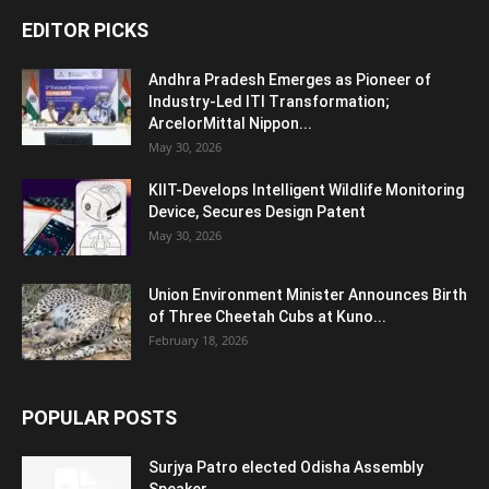
EDITOR PICKS
Andhra Pradesh Emerges as Pioneer of
Industry-Led ITI Transformation;
ArcelorMittal Nippon...
May 30, 2026
KIIT-Develops Intelligent Wildlife Monitoring
Device, Secures Design Patent
May 30, 2026
Union Environment Minister Announces Birth
of Three Cheetah Cubs at Kuno...
February 18, 2026
POPULAR POSTS
Surjya Patro elected Odisha Assembly