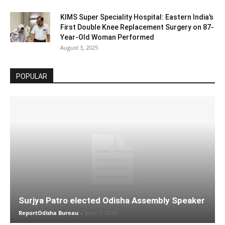
KIMS Super Speciality Hospital: Eastern India’s
First Double Knee Replacement Surgery on 87-
Year-Old Woman Performed
August 3, 2025
POPULAR
Surjya Patro elected Odisha Assembly Speaker
ReportOdisha Bureau
-
June 1, 2019