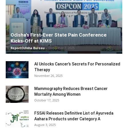
Odisha’s First-Ever State Pain Conference
Kicks-Off at KIMS
ReportOdisha Bureau
-
December 7, 2025
AI Unlocks Cancer’s Secrets For Personalized
Therapy
November 26, 2025
Mammography Reduces Breast Cancer
Mortality Among Women
October 17, 2025
FSSAI Releases Definitive List of Ayurveda
Aahara Products under Category A
August 3, 2025