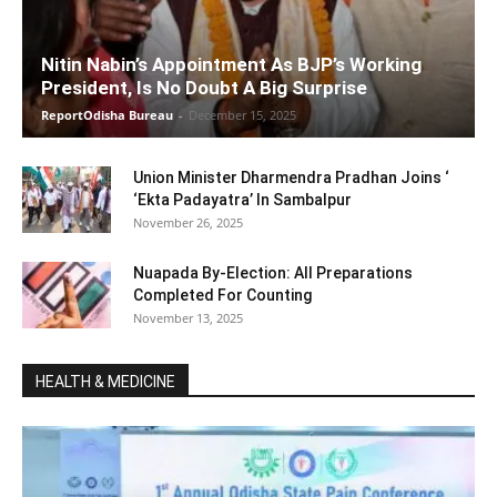
Nitin Nabin’s Appointment As BJP’s Working
President, Is No Doubt A Big Surprise
ReportOdisha Bureau
-
December 15, 2025
Union Minister Dharmendra Pradhan Joins ‘
‘Ekta Padayatra’ In Sambalpur
November 26, 2025
Nuapada By-Election: All Preparations
Completed For Counting
November 13, 2025
HEALTH & MEDICINE