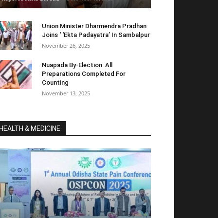
Union Minister Dharmendra Pradhan
Joins ‘ ‘Ekta Padayatra’ In Sambalpur
November 26, 2025
Nuapada By-Election: All
Preparations Completed For
Counting
November 13, 2025
HEALTH & MEDICINE