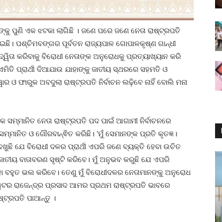
ଧୀଙ୍କୁ ପୁଣି ଏକ ଝଟକା ଲାଗିଛି । ଜଣେ ପରେ ଜଣେ ନେତା ରାଷ୍ଟ୍ରପତି
ପକାଇଛି। ପଶ୍ଚିମବଙ୍ଗର ପୂର୍ବତନ ରାଜ୍ୟପାଳ ଗୋପାଳକୃଷ୍ଣ ଗାନ୍ଧୀ
ଦ୍ୱିତା କରିବାକୁ ବିରୋଧୀ ନେତାଙ୍କ ଅନୁରୋଧକୁ ପ୍ରତ୍ୟାଖ୍ୟାନ କରି
 ଏମିତି ପ୍ରାର୍ଥୀ ଦିଆଯାଉ ଯାହାଙ୍କୁ ଜାତୀୟ ସ୍ଥରରେ ସହମତି ଓ
ାର ଓ ଫାରୁକ ଅବଦୁଲା ରାଷ୍ଟ୍ରପତି ନିର୍ବାଚନ ଲଢ଼ିବେ ନାହିଁ ବୋଲି ମନା
କ ସମ୍ମାନିତ ନେତା ରାଷ୍ଟ୍ରପତି ପଦ ପାଇଁ ଆଗାମୀ ନିର୍ବାଚନରେ
 ସମ୍ମାନିତ ଓ ଗୌରବାନ୍ଵିତ କରିଛି। ‘ମୁଁ ସେମାନଙ୍କ ପ୍ରତି କୃତଜ୍ଞ।
ଦେଖୁଛି ଯେ ବିରୋଧୀ ଦଳର ପ୍ରାର୍ଥୀ ଏପରି ଜଣେ ବ୍ୟକ୍ତି ହେବା ଉଚିତ
ତୀୟ ବାତାବରଣ ସୃଷ୍ଟି କରିବେ। ମୁଁ ଅନୁଭବ କରୁଛି ଯେ ଏପରି
 ବହୁତ ଭଲ କରିବେ। ତେଣୁ ମୁଁ ବିରୋଧୀଦଳର ନେତାମାନଙ୍କୁ ଅନୁରୋଧ
ଡକ୍ଟର ରାଜେନ୍ଦ୍ର ପ୍ରସାଦ ଆମର ପ୍ରଥମ ରାଷ୍ଟ୍ରପତି ଭାବରେ
୍ଟ୍ରପତି ପାଆନ୍ତୁ ।