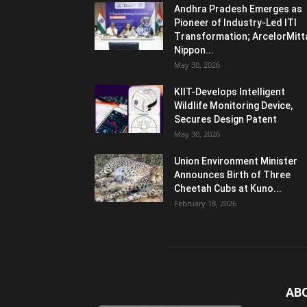
Andhra Pradesh Emerges as
Pioneer of Industry-Led ITI
Transformation; ArcelorMitt
Nippon...
May 30, 2026
KIIT-Develops Intelligent
Wildlife Monitoring Device,
Secures Design Patent
May 30, 2026
Union Environment Minister
Announces Birth of Three
Cheetah Cubs at Kuno...
February 18, 2026
AB