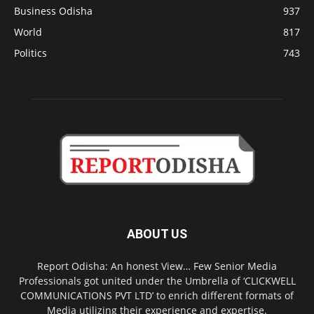
Business Odisha
937
World
817
Politics
743
ABOUT US
Report Odisha: An honest View… Few Senior Media
Professionals got united under the Umbrella of ‘CLICKWELL
COMMUNICATIONS PVT LTD’ to enrich different formats of
Media utilizing their experience and expertise.