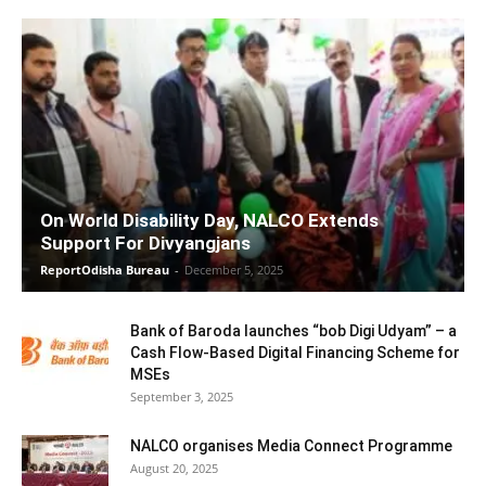
On World Disability Day, NALCO Extends
Support For Divyangjans
ReportOdisha Bureau
-
December 5, 2025
Bank of Baroda launches “bob Digi Udyam” – a
Cash Flow-Based Digital Financing Scheme for
MSEs
September 3, 2025
NALCO organises Media Connect Programme
August 20, 2025