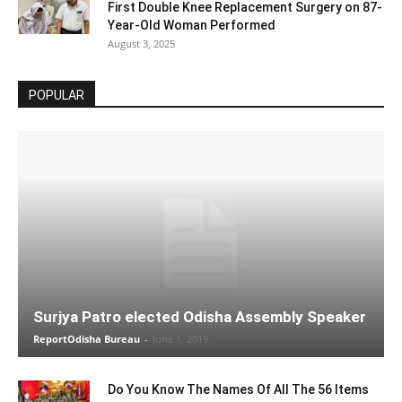
First Double Knee Replacement Surgery on 87-
Year-Old Woman Performed
August 3, 2025
POPULAR
Surjya Patro elected Odisha Assembly Speaker
ReportOdisha Bureau
-
June 1, 2019
Do You Know The Names Of All The 56 Items