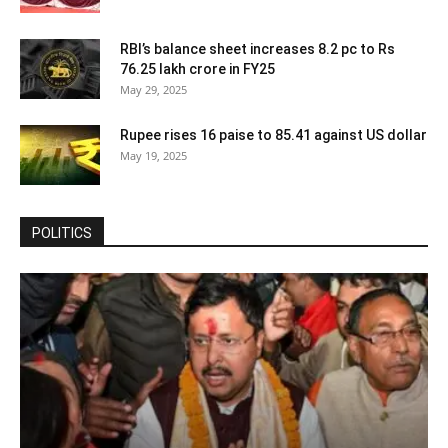
RBI’s balance sheet increases 8.2 pc to Rs
76.25 lakh crore in FY25
May 29, 2025
Rupee rises 16 paise to 85.41 against US dollar
May 19, 2025
POLITICS