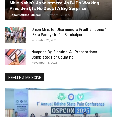
Nitin Nabin’s Appointment As BJP’s Working
President, Is No Doubt A Big Surprise
ReportOdisha Bureau
-
December 15, 2025
Union Minister Dharmendra Pradhan Joins ‘
‘Ekta Padayatra’ In Sambalpur
November 26, 2025
Nuapada By-Election: All Preparations
Completed For Counting
November 13, 2025
HEALTH & MEDICINE