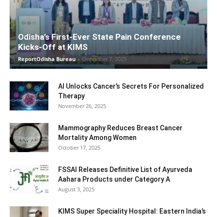
Odisha’s First-Ever State Pain Conference
Kicks-Off at KIMS
ReportOdisha Bureau
-
December 7, 2025
AI Unlocks Cancer’s Secrets For Personalized
Therapy
November 26, 2025
Mammography Reduces Breast Cancer
Mortality Among Women
October 17, 2025
FSSAI Releases Definitive List of Ayurveda
Aahara Products under Category A
August 3, 2025
KIMS Super Speciality Hospital: Eastern India’s