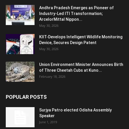
Andhra Pradesh Emerges as Pioneer of
Industry-Led ITI Transformation;
ArcelorMittal Nippon...
May 30, 2026
KIIT-Develops Intelligent Wildlife Monitoring
Device, Secures Design Patent
May 30, 2026
Union Environment Minister Announces Birth
of Three Cheetah Cubs at Kuno...
February 18, 2026
POPULAR POSTS
Surjya Patro elected Odisha Assembly
Speaker
June 1, 2019