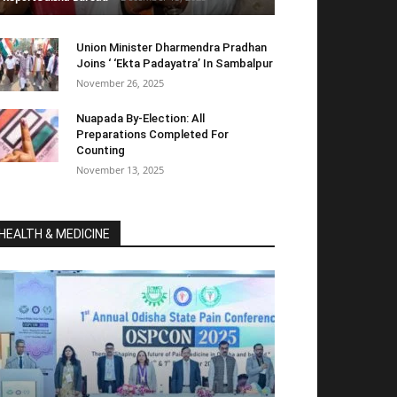
Union Minister Dharmendra Pradhan
Joins ‘ ‘Ekta Padayatra’ In Sambalpur
November 26, 2025
Nuapada By-Election: All
Preparations Completed For
Counting
November 13, 2025
HEALTH & MEDICINE