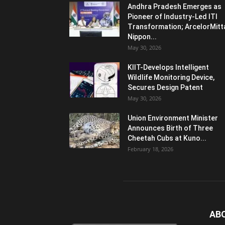
Andhra Pradesh Emerges as
Pioneer of Industry-Led ITI
Transformation; ArcelorMitt
Nippon...
May 30, 2026
KIIT-Develops Intelligent
Wildlife Monitoring Device,
Secures Design Patent
May 30, 2026
Union Environment Minister
Announces Birth of Three
Cheetah Cubs at Kuno...
February 18, 2026
AB