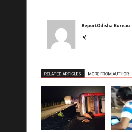
ReportOdisha Bureau
RELATED ARTICLES
MORE FROM AUTHOR