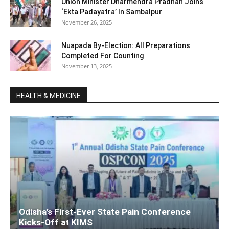
Union Minister Dharmendra Pradhan Joins ‘
‘Ekta Padayatra’ In Sambalpur
November 26, 2025
Nuapada By-Election: All Preparations
Completed For Counting
November 13, 2025
HEALTH & MEDICINE
Odisha’s First-Ever State Pain Conference
Kicks-Off at KIMS