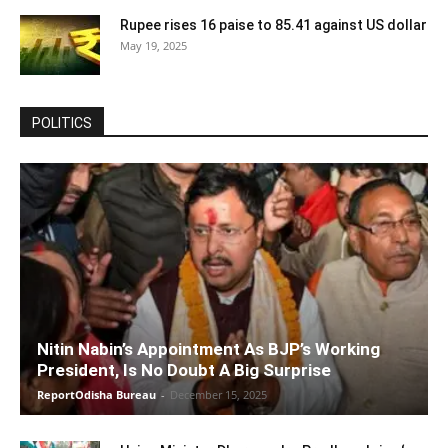
Rupee rises 16 paise to 85.41 against US dollar
May 19, 2025
POLITICS
Nitin Nabin’s Appointment As BJP’s Working
President, Is No Doubt A Big Surprise
ReportOdisha Bureau
-
December 15, 2025