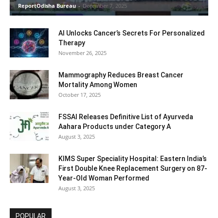
ReportOdisha Bureau
-
December 7, 2025
AI Unlocks Cancer’s Secrets For Personalized
Therapy
November 26, 2025
Mammography Reduces Breast Cancer
Mortality Among Women
October 17, 2025
FSSAI Releases Definitive List of Ayurveda
Aahara Products under Category A
August 3, 2025
KIMS Super Speciality Hospital: Eastern India’s
First Double Knee Replacement Surgery on 87-
Year-Old Woman Performed
August 3, 2025
POPULAR