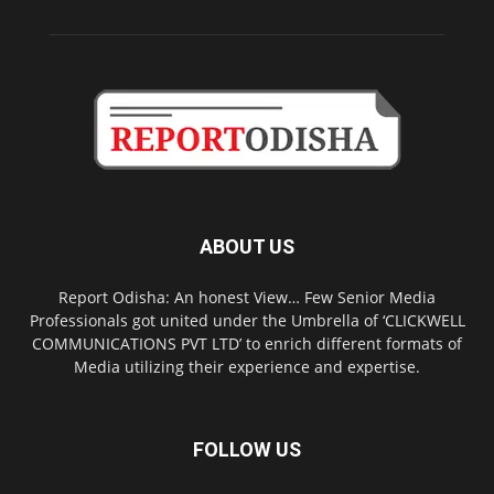
ABOUT US
Report Odisha: An honest View… Few Senior Media
Professionals got united under the Umbrella of ‘CLICKWELL
COMMUNICATIONS PVT LTD’ to enrich different formats of
Media utilizing their experience and expertise.
FOLLOW US