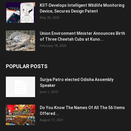
KIIT-Develops Intelligent Wildlife Monitoring
Device, Secures Design Patent
May 30, 2026
Union Environment Minister Announces Birth
of Three Cheetah Cubs at Kuno...
February 18, 2026
POPULAR POSTS
Surjya Patro elected Odisha Assembly
Speaker
June 1, 2019
Do You Know The Names Of All The 56 Items
Offered...
August 17, 2021