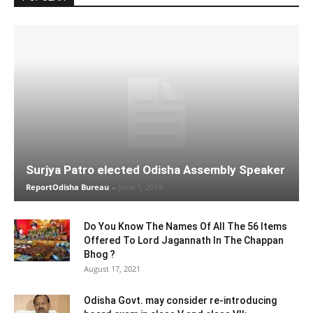
Surjya Patro elected Odisha Assembly Speaker
ReportOdisha Bureau
-
June 1, 2019
Do You Know The Names Of All The 56 Items
Offered To Lord Jagannath In The Chappan
Bhog ?
August 17, 2021
Odisha Govt. may consider re-introducing