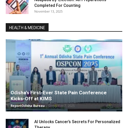
Completed For Counting
November 13, 2025
HEALTH & MEDICINE
Odisha’s First-Ever State Pain Conference
Kicks-Off at KIMS
ReportOdisha Bureau
-
December 7, 2025
AI Unlocks Cancer’s Secrets For Personalized
Therapy