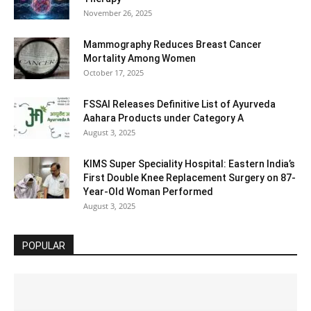
November 26, 2025
Mammography Reduces Breast Cancer
Mortality Among Women
October 17, 2025
FSSAI Releases Definitive List of Ayurveda
Aahara Products under Category A
August 3, 2025
KIMS Super Speciality Hospital: Eastern India’s
First Double Knee Replacement Surgery on 87-
Year-Old Woman Performed
August 3, 2025
POPULAR