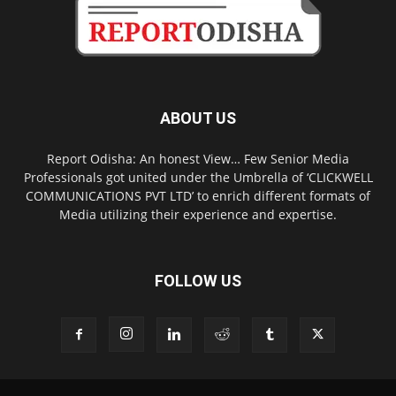
ABOUT US
Report Odisha: An honest View… Few Senior Media
Professionals got united under the Umbrella of ‘CLICKWELL
COMMUNICATIONS PVT LTD’ to enrich different formats of
Media utilizing their experience and expertise.
FOLLOW US