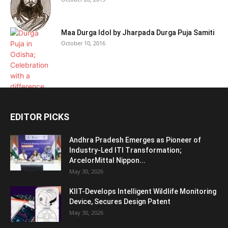
Maa Durga Idol by Jharpada Durga Puja Samiti
October 10, 2016
EDITOR PICKS
Andhra Pradesh Emerges as Pioneer of
Industry-Led ITI Transformation;
ArcelorMittal Nippon...
May 30, 2026
KIIT-Develops Intelligent Wildlife Monitoring
Device, Secures Design Patent
May 30, 2026