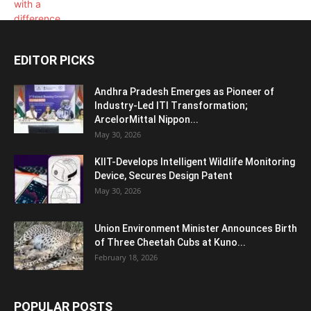
EDITOR PICKS
Andhra Pradesh Emerges as Pioneer of
Industry-Led ITI Transformation;
ArcelorMittal Nippon...
May 30, 2026
KIIT-Develops Intelligent Wildlife Monitoring
Device, Secures Design Patent
May 30, 2026
Union Environment Minister Announces Birth
of Three Cheetah Cubs at Kuno...
February 18, 2026
POPULAR POSTS