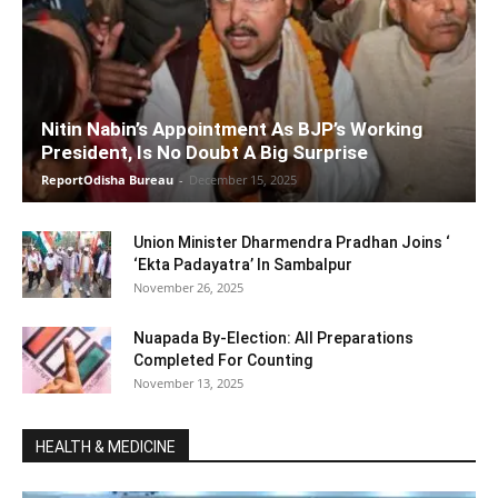
Nitin Nabin’s Appointment As BJP’s Working
President, Is No Doubt A Big Surprise
ReportOdisha Bureau
-
December 15, 2025
Union Minister Dharmendra Pradhan Joins ‘
‘Ekta Padayatra’ In Sambalpur
November 26, 2025
Nuapada By-Election: All Preparations
Completed For Counting
November 13, 2025
HEALTH & MEDICINE