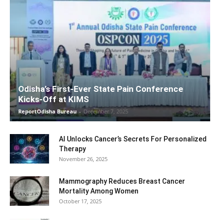
Odisha’s First-Ever State Pain Conference
Kicks-Off at KIMS
ReportOdisha Bureau
-
December 7, 2025
AI Unlocks Cancer’s Secrets For Personalized
Therapy
November 26, 2025
Mammography Reduces Breast Cancer
Mortality Among Women
October 17, 2025