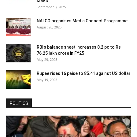
MSEs
September 3, 2025
NALCO organises Media Connect Programme
August 20, 2025
RBI’s balance sheet increases 8.2 pc to Rs
76.25 lakh crore in FY25
May 29, 2025
Rupee rises 16 paise to 85.41 against US dollar
May 19, 2025
POLITICS