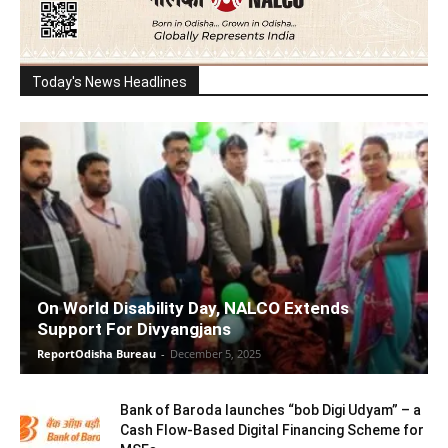
Today's News Headlines
On World Disability Day, NALCO Extends
Support For Divyangjans
ReportOdisha Bureau
-
December 5, 2025
Bank of Baroda launches “bob Digi Udyam” – a
Cash Flow-Based Digital Financing Scheme for